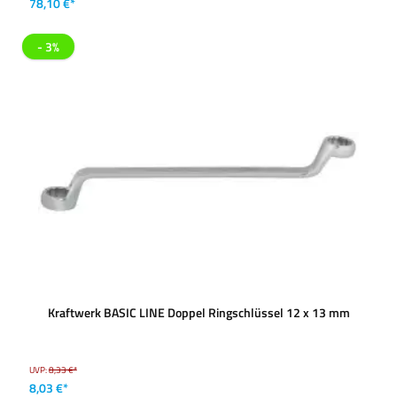
78,10 €*
- 3%
Kraftwerk BASIC LINE Doppel Ringschlüssel 12 x 13 mm
UVP:
8,33 €*
8,03 €*