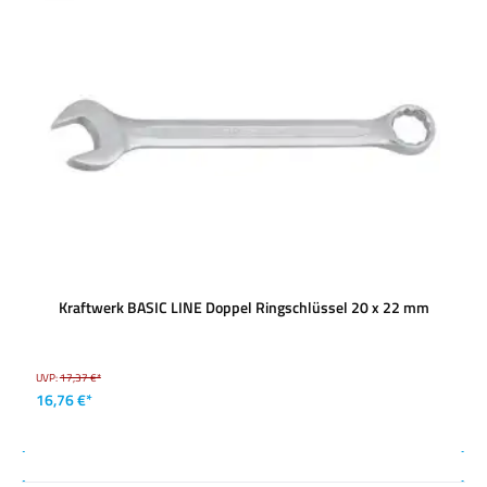
Kraftwerk BASIC LINE Doppel Ringschlüssel 20 x 22 mm
UVP:
17,37 €*
16,76 €*