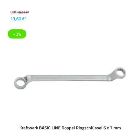
UVP:
18,89 €*
13,60 €*
- 3%
Kraftwerk BASIC LINE Doppel Ringschlüssel 6 x 7 mm