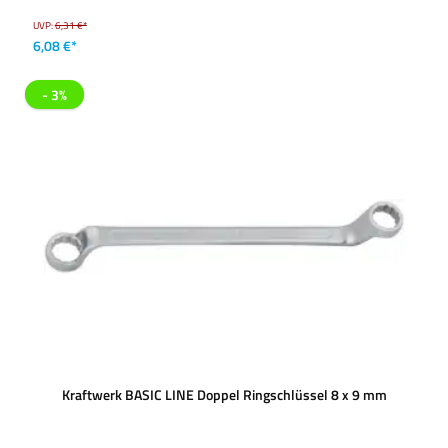
UVP:
6,31 €*
6,08 €*
- 3%
Kraftwerk BASIC LINE Doppel Ringschlüssel 8 x 9 mm