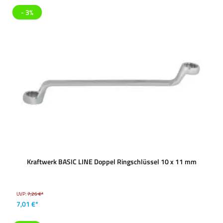
- 3%
Kraftwerk BASIC LINE Doppel Ringschlüssel 10 x 11 mm
UVP:
7,26 €*
7,01 €*