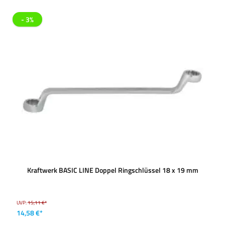
- 3%
Kraftwerk BASIC LINE Doppel Ringschlüssel 18 x 19 mm
UVP:
15,11 €*
14,58 €*