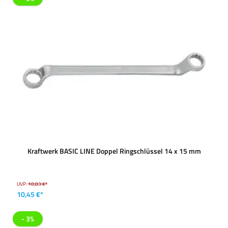
Kraftwerk BASIC LINE Doppel Ringschlüssel 14 x 15 mm
UVP:
10,83 €*
10,45 €*
- 3%