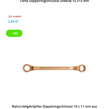
Fortis Doppelringschlüssel DIN838 14 x15 mm
UVP:
4,34 €*
2,69 €*
- 18%
Bahco tiefgekröpfter Doppelringschlüssel 10 x 11 mm aus