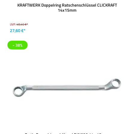
KRAFTWERK Doppelring Ratschenschlüssel CLICKRAFT
14x15mm
UVP:
40,46 €*
27,60 €*
- 38%