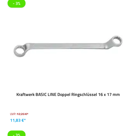
- 3%
Kraftwerk BASIC LINE Doppel Ringschlüssel 16 x 17 mm
UVP:
12,26 €*
11,83 €*
- 3%