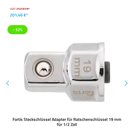
UVP:
252,93 €*
201,46 €*
- 32%
Fortis Steckschlüssel Adapter für Ratschenschlüssel 19 mm
für 1/2 Zoll