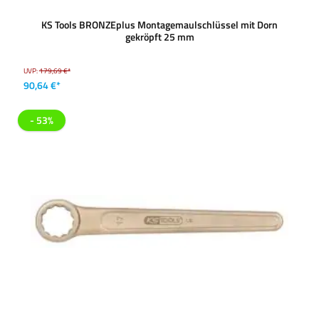
KS Tools BRONZEplus Montagemaulschlüssel mit Dorn
gekröpft 25 mm
UVP:
179,69 €*
90,64 €*
- 53%