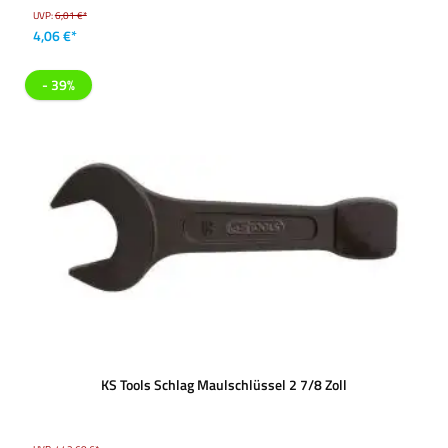
UVP:
6,01 €*
4,06 €*
- 39%
KS Tools Schlag Maulschlüssel 2 7/8 Zoll