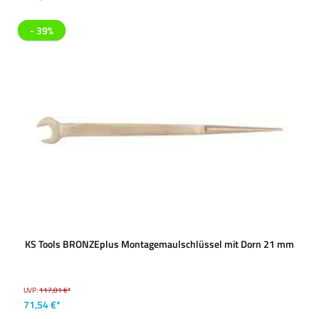
- 39%
KS Tools BRONZEplus Montagemaulschlüssel mit Dorn 21 mm
UVP:
117,81 €*
71,54 €*