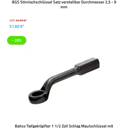
BGS Stirnlochschlüssel Satz verstellbar Durchmesser 2,5 - 9
mm
UVP:
92,99 €*
51,60 €*
- 20%
Bahco Tiefgekröpfter 1 1/2 Zoll Schlag Maulschlüssel mit