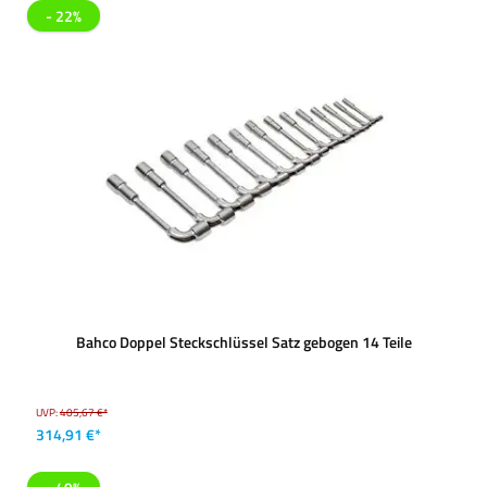
- 22%
Bahco Doppel Steckschlüssel Satz gebogen 14 Teile
UVP:
405,67 €*
314,91 €*