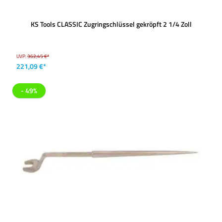
KS Tools CLASSIC Zugringschlüssel gekröpft 2 1/4 Zoll
UVP:
362,45 €*
221,09 €*
- 49%