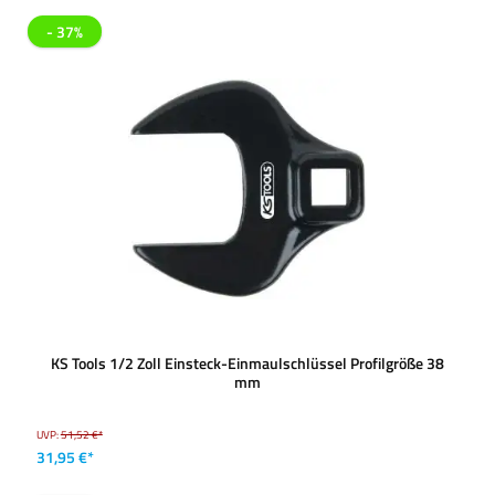
- 37%
KS Tools 1/2 Zoll Einsteck-Einmaulschlüssel Profilgröße 38
mm
UVP:
51,52 €*
31,95 €*