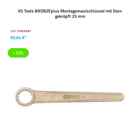
KS Tools BRONZEplus Montagemaulschlüssel mit Dorn
gekröpft 25 mm
UVP:
179,69 €*
90,64 €*
- 53%