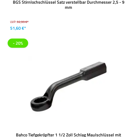
BGS Stirnlochschlüssel Satz verstellbar Durchmesser 2,5 - 9
mm
UVP:
92,99 €*
51,60 €*
- 20%
Bahco Tiefgekröpfter 1 1/2 Zoll Schlag Maulschlüssel mit