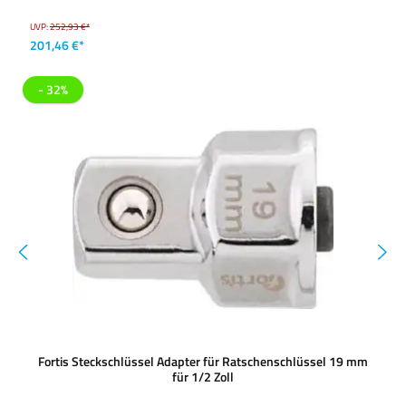
UVP:
252,93 €*
201,46 €*
- 32%
Fortis Steckschlüssel Adapter für Ratschenschlüssel 19 mm
für 1/2 Zoll