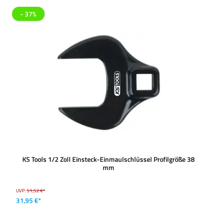
- 37%
KS Tools 1/2 Zoll Einsteck-Einmaulschlüssel Profilgröße 38
mm
UVP:
51,52 €*
31,95 €*