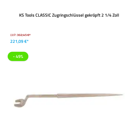
KS Tools CLASSIC Zugringschlüssel gekröpft 2 1/4 Zoll
UVP:
362,45 €*
221,09 €*
- 49%