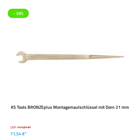
- 39%
KS Tools BRONZEplus Montagemaulschlüssel mit Dorn 21 mm
UVP:
117,81 €*
71,54 €*