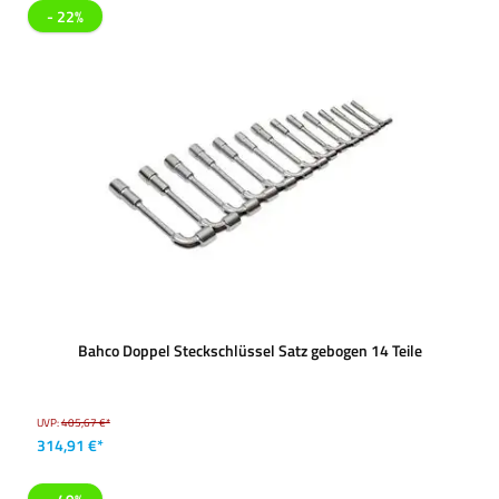
- 22%
Bahco Doppel Steckschlüssel Satz gebogen 14 Teile
UVP:
405,67 €*
314,91 €*