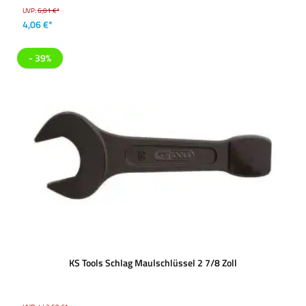
UVP:
6,01 €*
4,06 €*
- 39%
KS Tools Schlag Maulschlüssel 2 7/8 Zoll