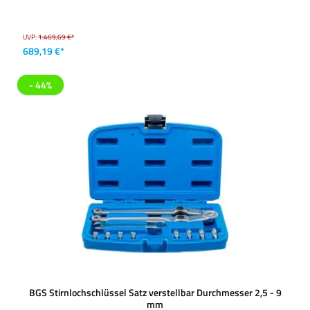
UVP:
1.469,69 €*
689,19 €*
- 44%
BGS Stirnlochschlüssel Satz verstellbar Durchmesser 2,5 - 9
mm