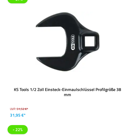
KS Tools 1/2 Zoll Einsteck-Einmaulschlüssel Profilgröße 38
mm
UVP:
51,52 €*
31,95 €*
- 22%