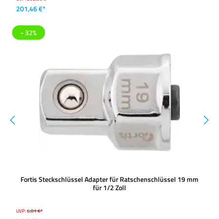
201,46 €*
- 32%
Fortis Steckschlüssel Adapter für Ratschenschlüssel 19 mm
für 1/2 Zoll
UVP:
6,01 €*