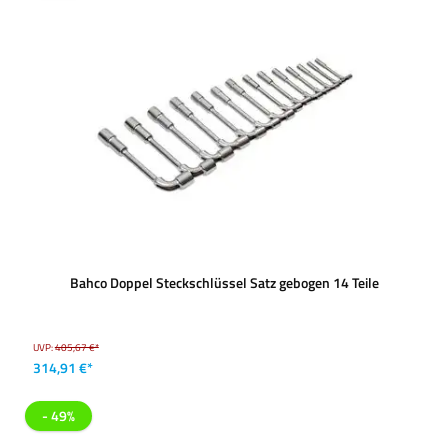
Bahco Doppel Steckschlüssel Satz gebogen 14 Teile
UVP:
405,67 €*
314,91 €*
- 49%