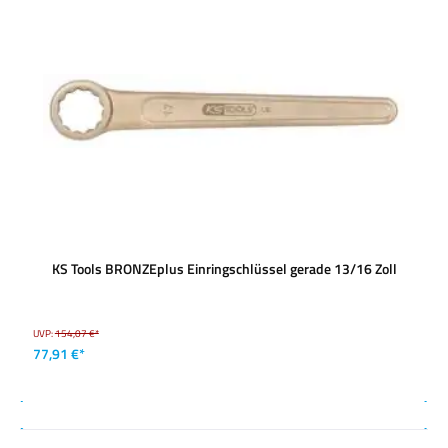
KS Tools BRONZEplus Einringschlüssel gerade 13/16 Zoll
UVP:
154,07 €*
77,91 €*