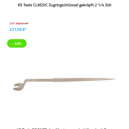
KS Tools CLASSIC Zugringschlüssel gekröpft 2 1/4 Zoll
UVP:
362,45 €*
221,09 €*
- 49%