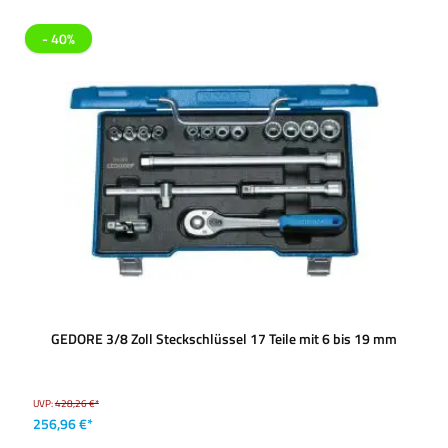
- 40%
GEDORE 3/8 Zoll Steckschlüssel 17 Teile mit 6 bis 19 mm
UVP:
428,26 €*
256,96 €*