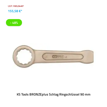
UVP:
195,34 €*
155,58 €*
- 48%
KS Tools BRONZEplus Schlag Ringschlüssel 90 mm