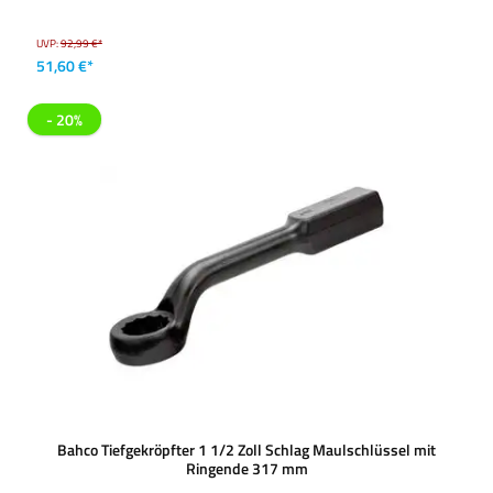
UVP:
92,99 €*
51,60 €*
- 20%
Bahco Tiefgekröpfter 1 1/2 Zoll Schlag Maulschlüssel mit
Ringende 317 mm