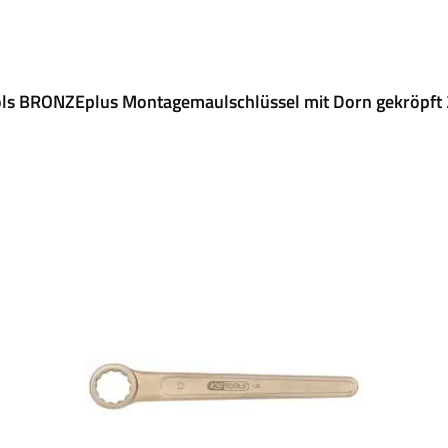
ols BRONZEplus Montagemaulschlüssel mit Dorn gekröpft