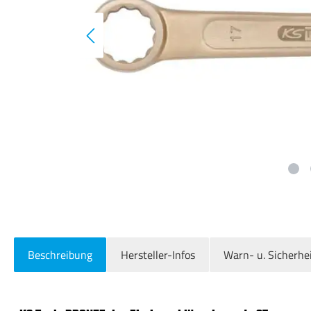
Beschreibung
Hersteller-Infos
Warn- u. Sicherhe