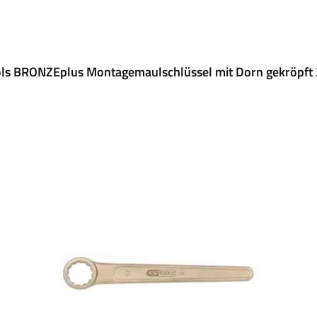
ols BRONZEplus Montagemaulschlüssel mit Dorn gekröpft