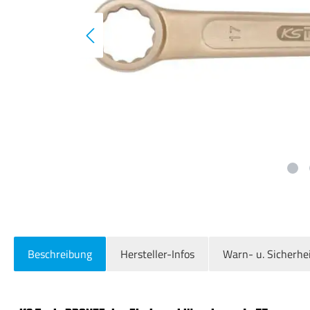
Beschreibung
Hersteller-Infos
Warn- u. Sicherhe