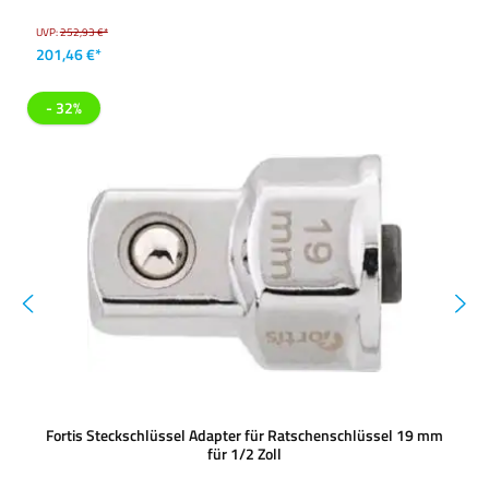
UVP:
252,93 €*
201,46 €*
- 32%
Fortis Steckschlüssel Adapter für Ratschenschlüssel 19 mm
für 1/2 Zoll