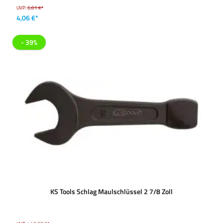
UVP:
6,01 €*
4,06 €*
- 39%
KS Tools Schlag Maulschlüssel 2 7/8 Zoll