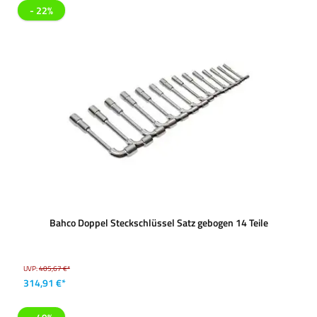
- 22%
Bahco Doppel Steckschlüssel Satz gebogen 14 Teile
UVP:
405,67 €*
314,91 €*