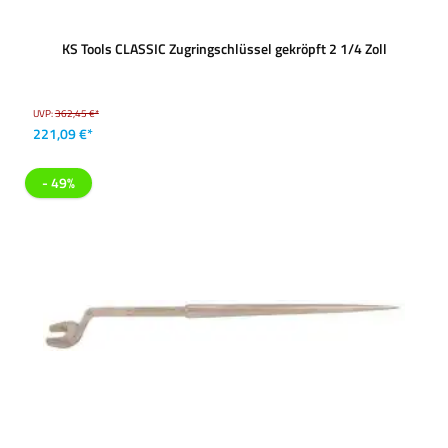
KS Tools CLASSIC Zugringschlüssel gekröpft 2 1/4 Zoll
UVP:
362,45 €*
221,09 €*
- 49%