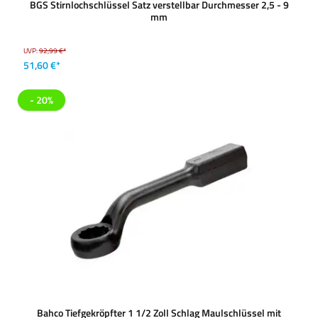
BGS Stirnlochschlüssel Satz verstellbar Durchmesser 2,5 - 9
mm
UVP:
92,99 €*
51,60 €*
- 20%
Bahco Tiefgekröpfter 1 1/2 Zoll Schlag Maulschlüssel mit