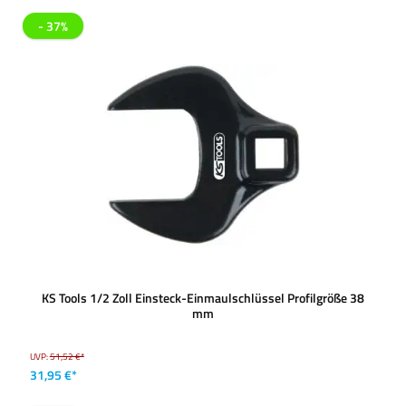
- 37%
KS Tools 1/2 Zoll Einsteck-Einmaulschlüssel Profilgröße 38
mm
UVP:
51,52 €*
31,95 €*