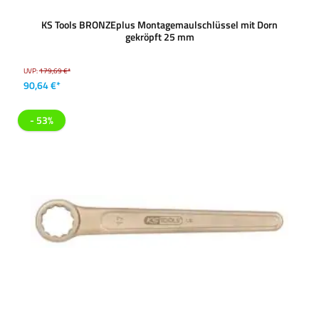
KS Tools BRONZEplus Montagemaulschlüssel mit Dorn
gekröpft 25 mm
UVP:
179,69 €*
90,64 €*
- 53%