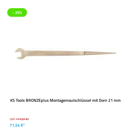
- 39%
KS Tools BRONZEplus Montagemaulschlüssel mit Dorn 21 mm
UVP:
117,81 €*
71,54 €*