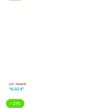
UVP:
19,40 €*
16,40 €*
- 21%