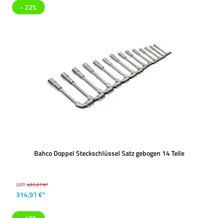
- 22%
Bahco Doppel Steckschlüssel Satz gebogen 14 Teile
UVP:
405,67 €*
314,91 €*