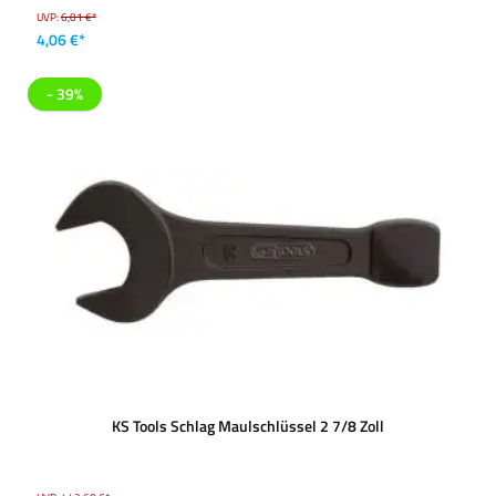
UVP:
6,01 €*
4,06 €*
- 39%
KS Tools Schlag Maulschlüssel 2 7/8 Zoll