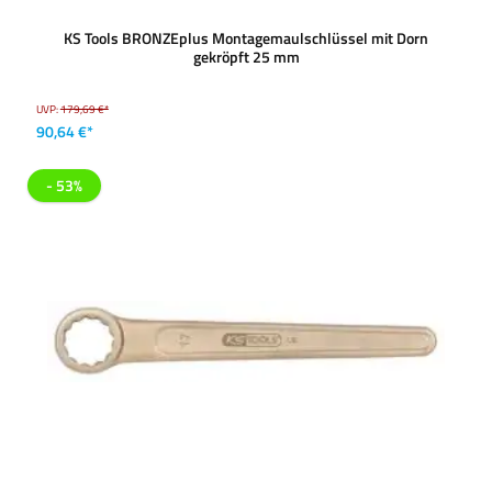
KS Tools BRONZEplus Montagemaulschlüssel mit Dorn
gekröpft 25 mm
UVP:
179,69 €*
90,64 €*
- 53%