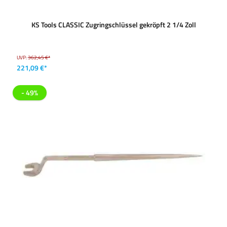
KS Tools CLASSIC Zugringschlüssel gekröpft 2 1/4 Zoll
UVP:
362,45 €*
221,09 €*
- 49%