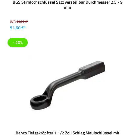
BGS Stirnlochschlüssel Satz verstellbar Durchmesser 2,5 - 9
mm
UVP:
92,99 €*
51,60 €*
- 20%
Bahco Tiefgekröpfter 1 1/2 Zoll Schlag Maulschlüssel mit