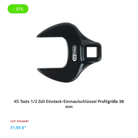
- 37%
KS Tools 1/2 Zoll Einsteck-Einmaulschlüssel Profilgröße 38
mm
UVP:
51,52 €*
31,95 €*