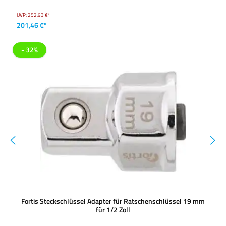
UVP:
252,93 €*
201,46 €*
- 32%
Fortis Steckschlüssel Adapter für Ratschenschlüssel 19 mm
für 1/2 Zoll