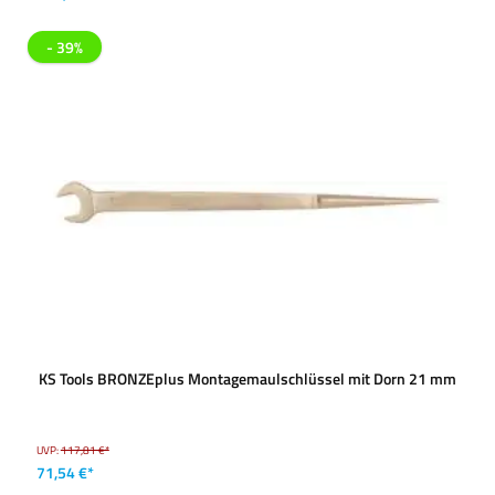
- 39%
KS Tools BRONZEplus Montagemaulschlüssel mit Dorn 21 mm
UVP:
117,81 €*
71,54 €*