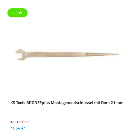
- 39%
KS Tools BRONZEplus Montagemaulschlüssel mit Dorn 21 mm
UVP:
117,81 €*
71,54 €*