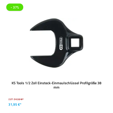
- 37%
KS Tools 1/2 Zoll Einsteck-Einmaulschlüssel Profilgröße 38
mm
UVP:
51,52 €*
31,95 €*