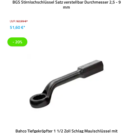
BGS Stirnlochschlüssel Satz verstellbar Durchmesser 2,5 - 9
mm
UVP:
92,99 €*
51,60 €*
- 20%
Bahco Tiefgekröpfter 1 1/2 Zoll Schlag Maulschlüssel mit