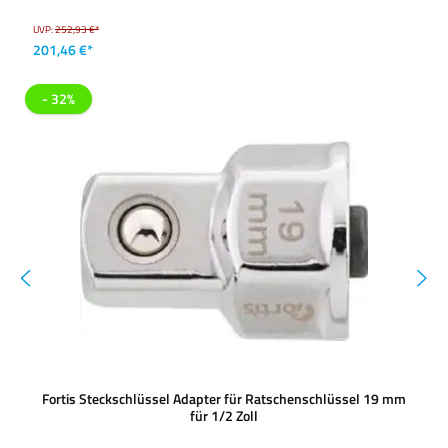
UVP:
252,93 €*
201,46 €*
- 32%
Fortis Steckschlüssel Adapter für Ratschenschlüssel 19 mm
für 1/2 Zoll