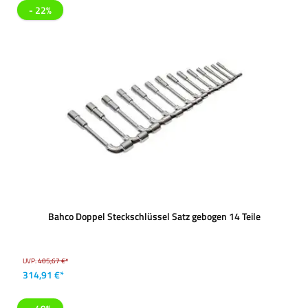
- 22%
Bahco Doppel Steckschlüssel Satz gebogen 14 Teile
UVP:
405,67 €*
314,91 €*