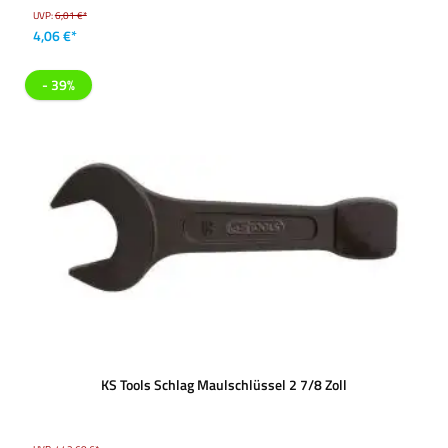
UVP:
6,01 €*
4,06 €*
- 39%
KS Tools Schlag Maulschlüssel 2 7/8 Zoll