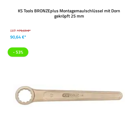
KS Tools BRONZEplus Montagemaulschlüssel mit Dorn
gekröpft 25 mm
UVP:
179,69 €*
90,64 €*
- 53%