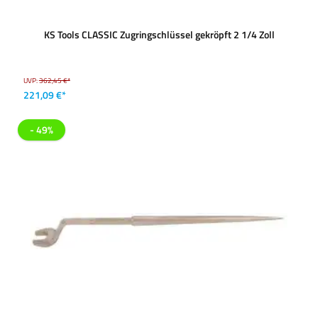
KS Tools CLASSIC Zugringschlüssel gekröpft 2 1/4 Zoll
UVP:
362,45 €*
221,09 €*
- 49%