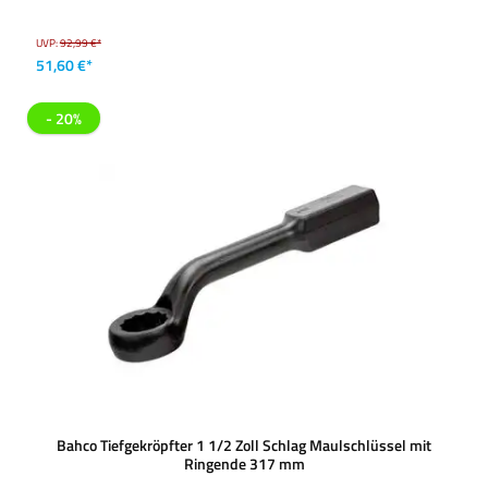
UVP:
92,99 €*
51,60 €*
- 20%
Bahco Tiefgekröpfter 1 1/2 Zoll Schlag Maulschlüssel mit
Ringende 317 mm