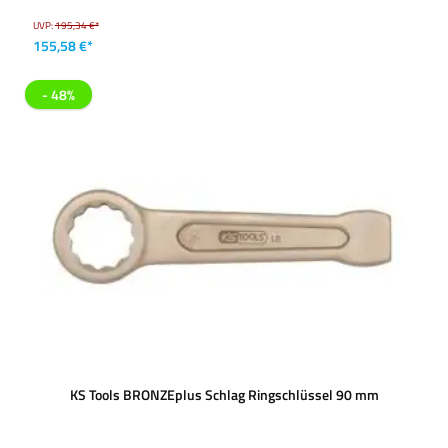
UVP:
195,34 €*
155,58 €*
- 48%
KS Tools BRONZEplus Schlag Ringschlüssel 90 mm