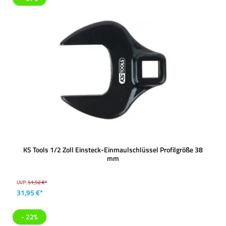
KS Tools 1/2 Zoll Einsteck-Einmaulschlüssel Profilgröße 38
mm
UVP:
51,52 €*
31,95 €*
- 22%