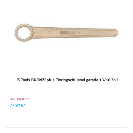
KS Tools BRONZEplus Einringschlüssel gerade 13/16 Zoll
UVP:
154,07 €*
77,91 €*