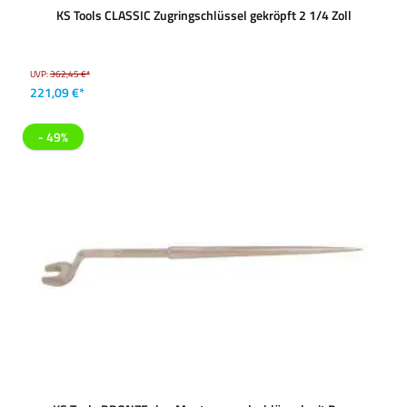
KS Tools CLASSIC Zugringschlüssel gekröpft 2 1/4 Zoll
UVP:
362,45 €*
221,09 €*
- 49%