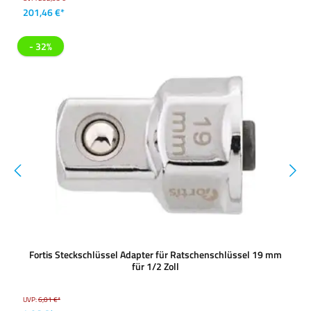
201,46 €*
- 32%
Fortis Steckschlüssel Adapter für Ratschenschlüssel 19 mm
für 1/2 Zoll
UVP:
6,01 €*