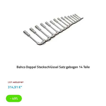
Bahco Doppel Steckschlüssel Satz gebogen 14 Teile
UVP:
405,67 €*
314,91 €*
- 49%