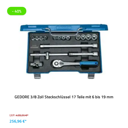
- 40%
GEDORE 3/8 Zoll Steckschlüssel 17 Teile mit 6 bis 19 mm
UVP:
428,26 €*
256,96 €*