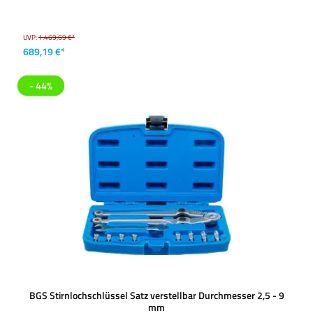
UVP:
1.469,69 €*
689,19 €*
- 44%
BGS Stirnlochschlüssel Satz verstellbar Durchmesser 2,5 - 9
mm