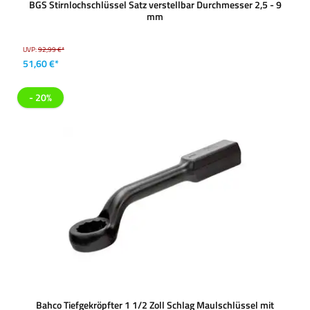
BGS Stirnlochschlüssel Satz verstellbar Durchmesser 2,5 - 9
mm
UVP:
92,99 €*
51,60 €*
- 20%
Bahco Tiefgekröpfter 1 1/2 Zoll Schlag Maulschlüssel mit