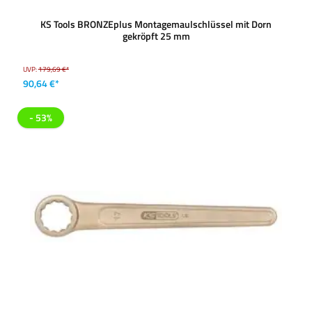
KS Tools BRONZEplus Montagemaulschlüssel mit Dorn
gekröpft 25 mm
UVP:
179,69 €*
90,64 €*
- 53%