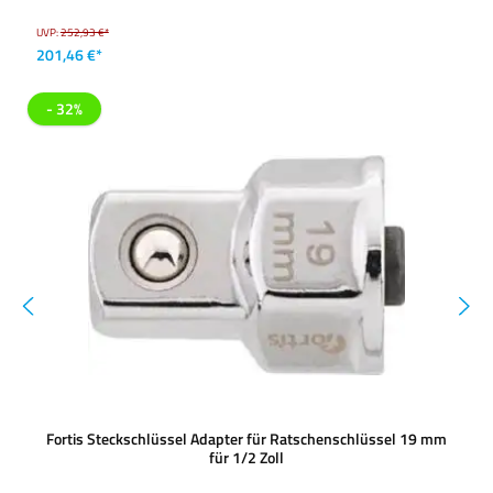
UVP:
252,93 €*
201,46 €*
- 32%
Fortis Steckschlüssel Adapter für Ratschenschlüssel 19 mm
für 1/2 Zoll