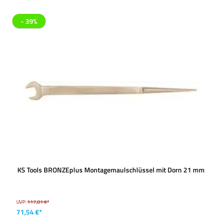
- 39%
KS Tools BRONZEplus Montagemaulschlüssel mit Dorn 21 mm
UVP:
117,81 €*
71,54 €*