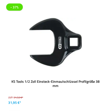
- 37%
KS Tools 1/2 Zoll Einsteck-Einmaulschlüssel Profilgröße 38
mm
UVP:
51,52 €*
31,95 €*