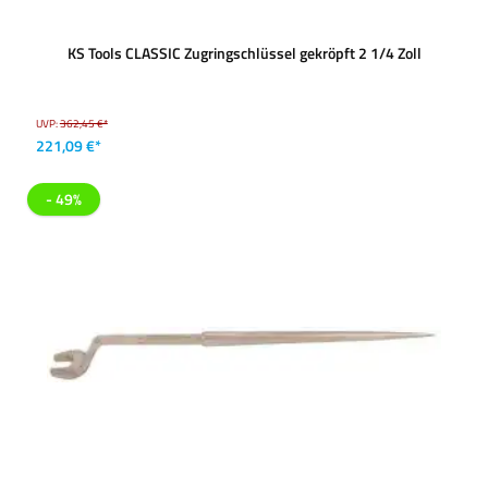
KS Tools CLASSIC Zugringschlüssel gekröpft 2 1/4 Zoll
UVP:
362,45 €*
221,09 €*
- 49%