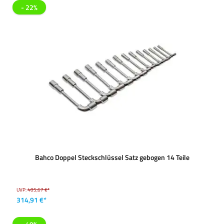
- 22%
Bahco Doppel Steckschlüssel Satz gebogen 14 Teile
UVP:
405,67 €*
314,91 €*