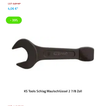
UVP:
6,01 €*
4,06 €*
- 39%
KS Tools Schlag Maulschlüssel 2 7/8 Zoll