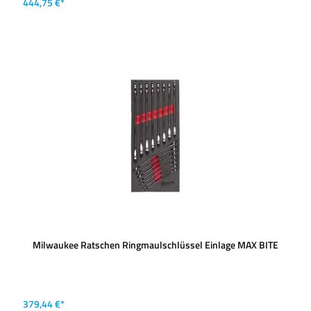
444,75 €*
Milwaukee Ratschen Ringmaulschlüssel Einlage MAX BITE
379,44 €*