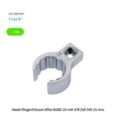
UVP:
28,11 €*
17,42 €*
- 19%
Hazet Ringschlüssel offen 848Z-24 mit 3/8 Zoll SW 24 mm