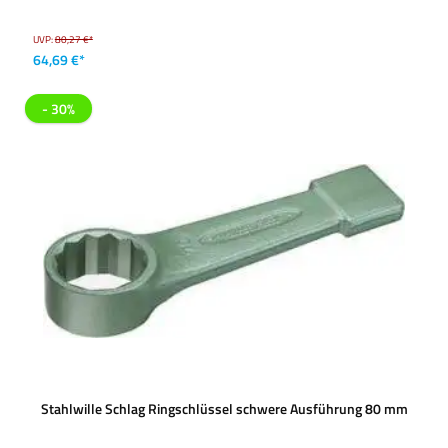
UVP:
80,27 €*
64,69 €*
- 30%
Stahlwille Schlag Ringschlüssel schwere Ausführung 80 mm