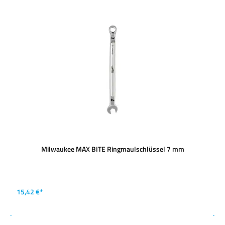
Milwaukee MAX BITE Ringmaulschlüssel 7 mm
15,42 €*