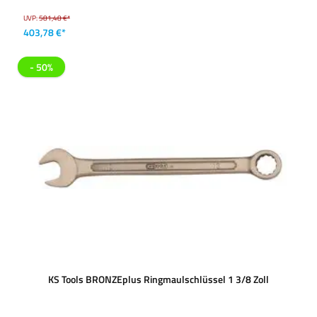
UVP:
581,48 €*
403,78 €*
- 50%
KS Tools BRONZEplus Ringmaulschlüssel 1 3/8 Zoll