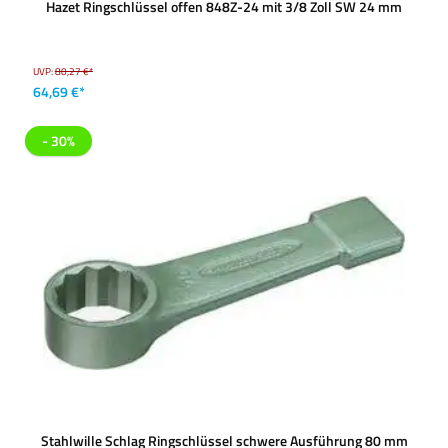
Hazet Ringschlüssel offen 848Z-24 mit 3/8 Zoll SW 24 mm
UVP:
80,27 €*
64,69 €*
- 30%
Stahlwille Schlag Ringschlüssel schwere Ausführung 80 mm