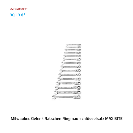
UVP:
48,60 €*
30,13 €*
Milwaukee Gelenk Ratschen Ringmaulschlüsselsatz MAX BITE