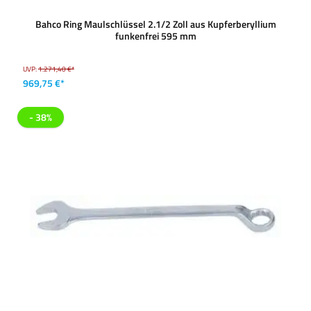
Bahco Ring Maulschlüssel 2.1/2 Zoll aus Kupferberyllium
funkenfrei 595 mm
UVP:
1.271,40 €*
969,75 €*
- 38%