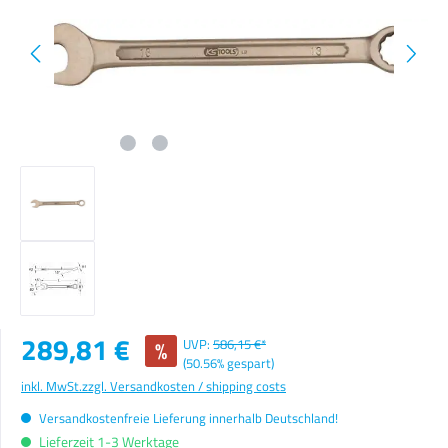
Verkaufspreis:
289,81 €
%
UVP:
586,15 €*
(50.56% gespart)
inkl. MwSt.
zzgl. Versandkosten / shipping costs
Versandkostenfreie Lieferung innerhalb Deutschland!
Lieferzeit 1-3 Werktage