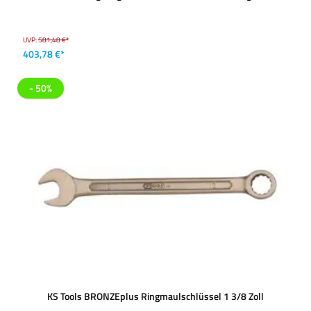
UVP:
581,48 €*
403,78 €*
- 50%
KS Tools BRONZEplus Ringmaulschlüssel 1 3/8 Zoll