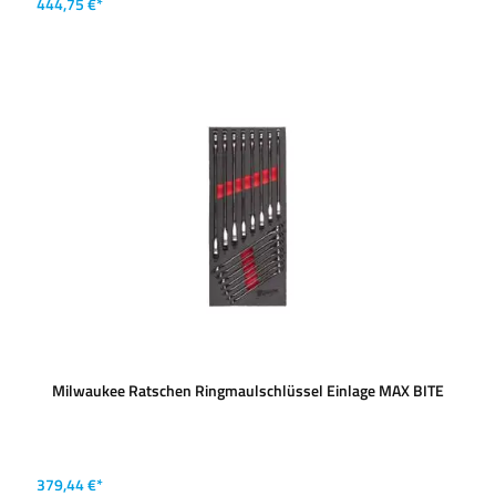
444,75 €*
Milwaukee Ratschen Ringmaulschlüssel Einlage MAX BITE
379,44 €*