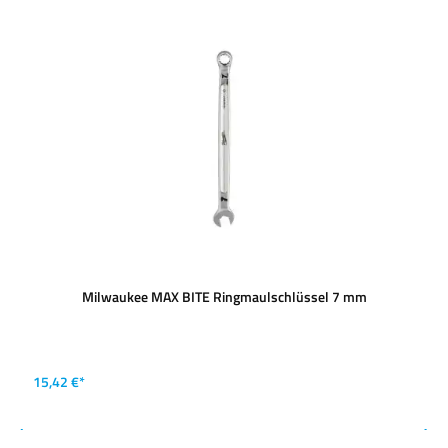
Milwaukee MAX BITE Ringmaulschlüssel 7 mm
15,42 €*