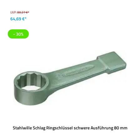
UVP:
80,27 €*
64,69 €*
- 30%
Stahlwille Schlag Ringschlüssel schwere Ausführung 80 mm