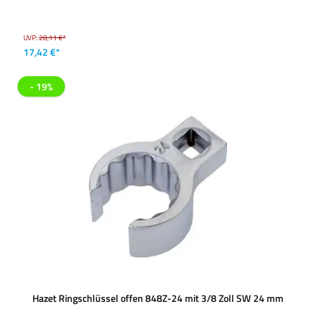
UVP:
28,11 €*
17,42 €*
- 19%
Hazet Ringschlüssel offen 848Z-24 mit 3/8 Zoll SW 24 mm