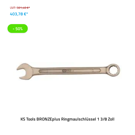
UVP:
581,48 €*
403,78 €*
- 50%
KS Tools BRONZEplus Ringmaulschlüssel 1 3/8 Zoll