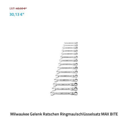
UVP:
48,60 €*
30,13 €*
Milwaukee Gelenk Ratschen Ringmaulschlüsselsatz MAX BITE