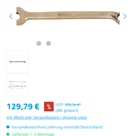
Verkaufspreis:
129,79 €
%
UVP:
209,34 €*
(38% gespart)
inkl. MwSt.
zzgl. Versandkosten / shipping costs
Versandkostenfreie Lieferung innerhalb Deutschland!
Lieferzeit 1-3 Werktage