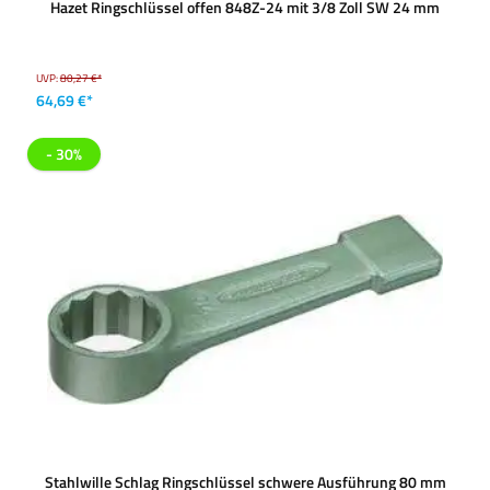
Hazet Ringschlüssel offen 848Z-24 mit 3/8 Zoll SW 24 mm
UVP:
80,27 €*
64,69 €*
- 30%
Stahlwille Schlag Ringschlüssel schwere Ausführung 80 mm