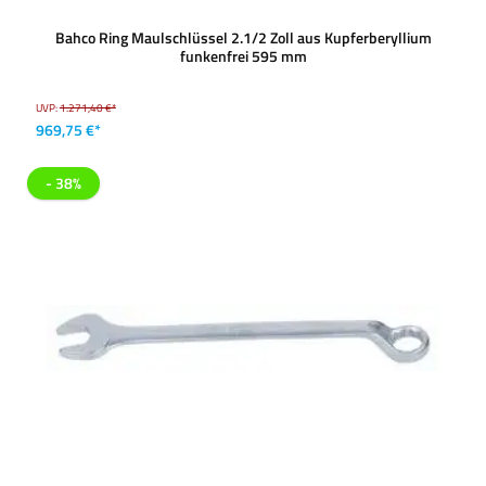
Bahco Ring Maulschlüssel 2.1/2 Zoll aus Kupferberyllium
funkenfrei 595 mm
UVP:
1.271,40 €*
969,75 €*
- 38%