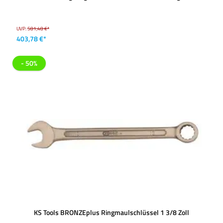
UVP:
581,48 €*
403,78 €*
- 50%
KS Tools BRONZEplus Ringmaulschlüssel 1 3/8 Zoll