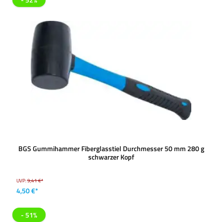
BGS Gummihammer Fiberglasstiel Durchmesser 50 mm 280 g
schwarzer Kopf
UVP:
9,41 €*
4,50 €*
- 51%