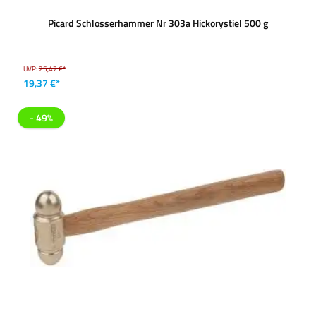
Picard Schlosserhammer Nr 303a Hickorystiel 500 g
UVP:
25,47 €*
19,37 €*
- 49%