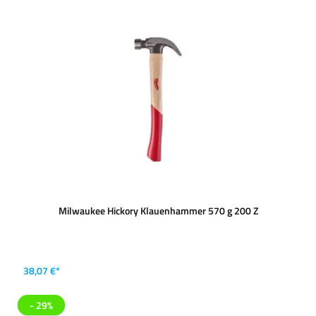
Milwaukee Hickory Klauenhammer 570 g 200 Z
38,07 €*
- 29%