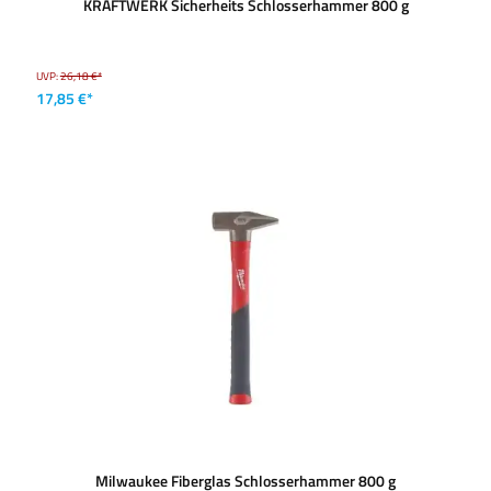
KRAFTWERK Sicherheits Schlosserhammer 800 g
UVP:
26,18 €*
17,85 €*
Milwaukee Fiberglas Schlosserhammer 800 g