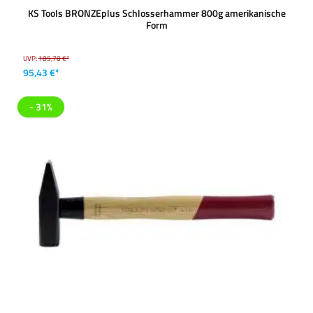
KS Tools BRONZEplus Schlosserhammer 800g amerikanische
Form
UVP:
189,70 €*
95,43 €*
- 31%