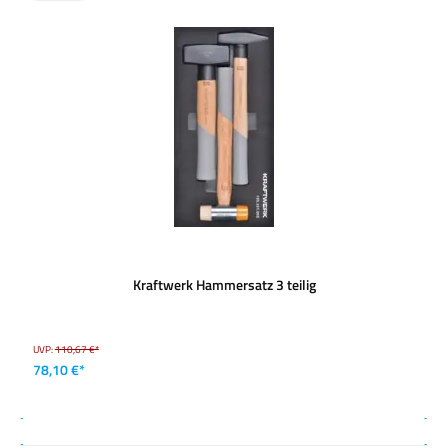
Kraftwerk Hammersatz 3 teilig
UVP:
110,67 €*
78,10 €*