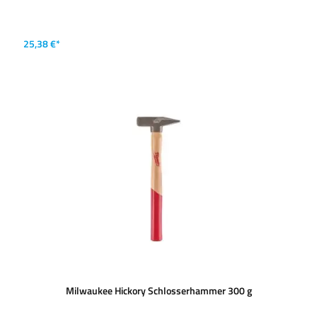
25,38 €*
Milwaukee Hickory Schlosserhammer 300 g