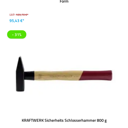
Form
UVP:
189,70 €*
95,43 €*
- 31%
KRAFTWERK Sicherheits Schlosserhammer 800 g