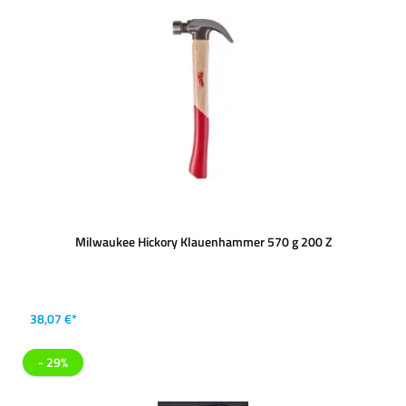
Milwaukee Hickory Klauenhammer 570 g 200 Z
38,07 €*
- 29%