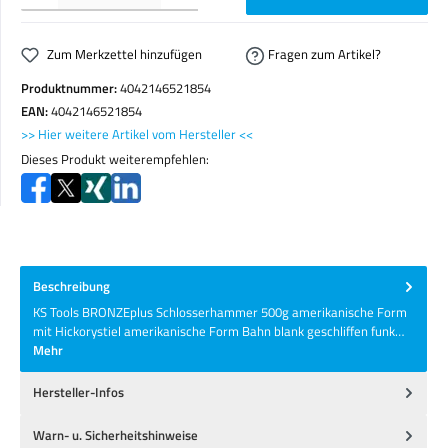
Zum Merkzettel hinzufügen
Fragen zum Artikel?
Produktnummer:
4042146521854
EAN:
4042146521854
>> Hier weitere Artikel vom Hersteller <<
Dieses Produkt weiterempfehlen:
Beschreibung
KS Tools BRONZEplus Schlosserhammer 500g amerikanische Form
mit Hickorystiel amerikanische Form Bahn blank geschliffen funk…
Mehr
Hersteller-Infos
Warn- u. Sicherheitshinweise