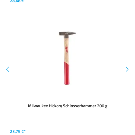
28,48 €*
Milwaukee Hickory Schlosserhammer 200 g
23,75 €*