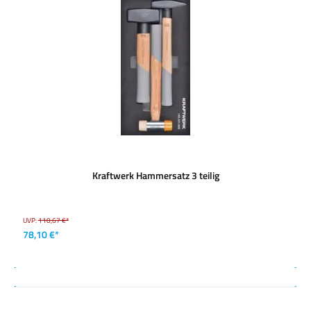
Kraftwerk Hammersatz 3 teilig
UVP:
110,67 €*
78,10 €*