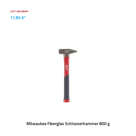
UVP:
26,18 €*
17,85 €*
Milwaukee Fiberglas Schlosserhammer 800 g