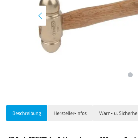
Beschreibung
Hersteller-Infos
Warn- u. Sicherhe