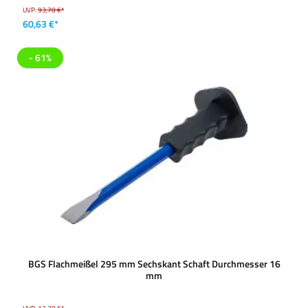
UVP:
93,70 €*
60,63 €*
- 61%
BGS Flachmeißel 295 mm Sechskant Schaft Durchmesser 16
mm