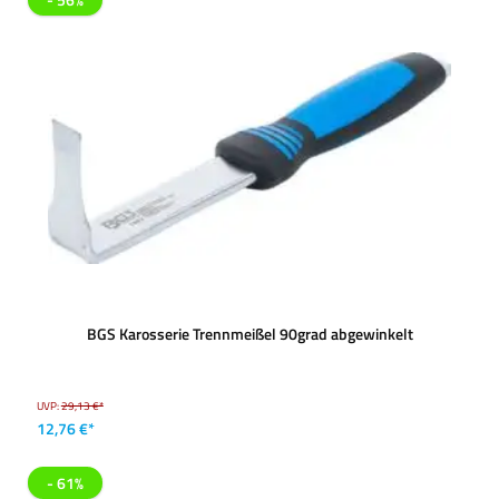
BGS Karosserie Trennmeißel 90grad abgewinkelt
UVP:
29,13 €*
12,76 €*
- 61%