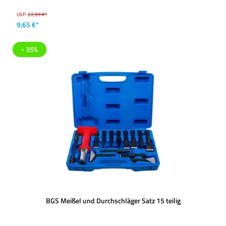
UVP:
22,99 €*
9,65 €*
- 35%
BGS Meißel und Durchschläger Satz 15 teilig