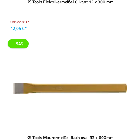
KS Tools Elektrikermeißel 8-kant 12 x 300 mm
UVP:
22,98 €*
12,04 €*
- 54%
KS Tools Maurermeißel flach oval 33 x 600mm