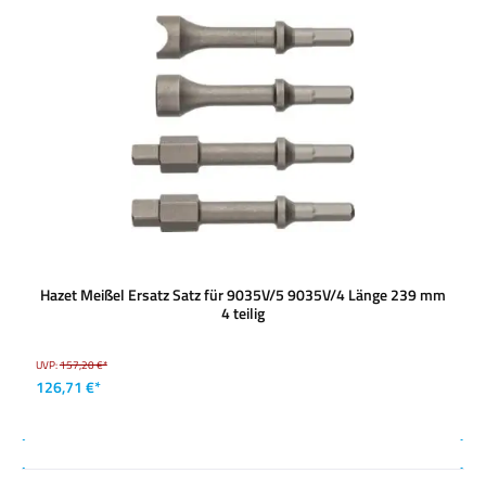
Hazet Meißel Ersatz Satz für 9035V/5 9035V/4 Länge 239 mm
4 teilig
UVP:
157,20 €*
126,71 €*