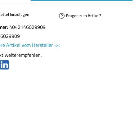
ettel hinzufügen
Fragen zum Artikel?
mer:
4042146029909
46029909
re Artikel vom Hersteller <<
kt weiterempfehlen: