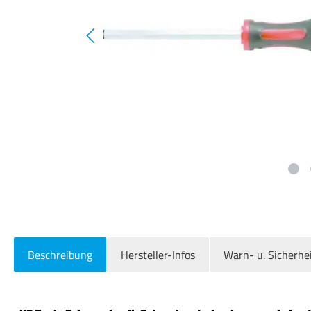
Beschreibung
Hersteller-Infos
Warn- u. Sicherhe