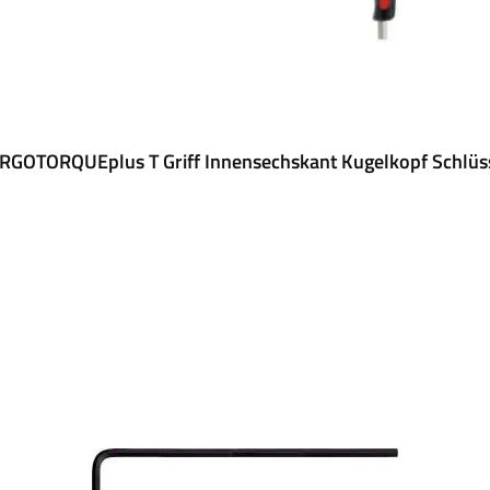
ERGOTORQUEplus T Griff Innensechskant Kugelkopf Schlüs