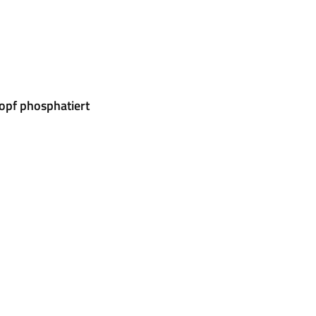
opf phosphatiert