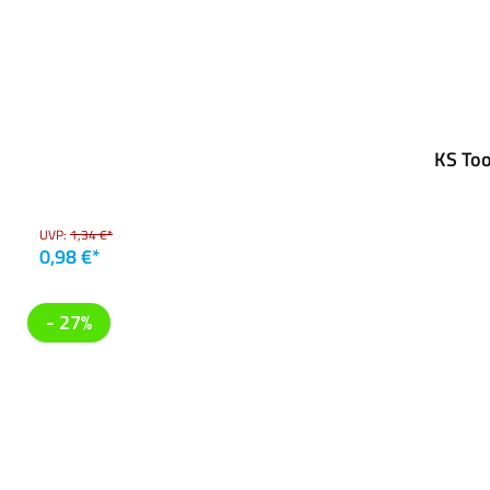
KS Too
UVP:
1,34 €*
0,98 €*
- 27%