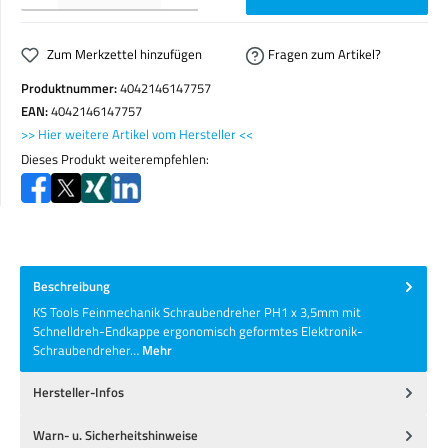
Zum Merkzettel hinzufügen
Fragen zum Artikel?
Produktnummer:
4042146147757
EAN:
4042146147757
>> Hier weitere Artikel vom Hersteller <<
Dieses Produkt weiterempfehlen:
Beschreibung
KS Tools Feinmechanik Schraubendreher PH1 x 3,5mm mit
Schnelldreh-Endkappe ergonomisch geformtes Elektronik-
Schraubendreher…
Mehr
Hersteller-Infos
Warn- u. Sicherheitshinweise