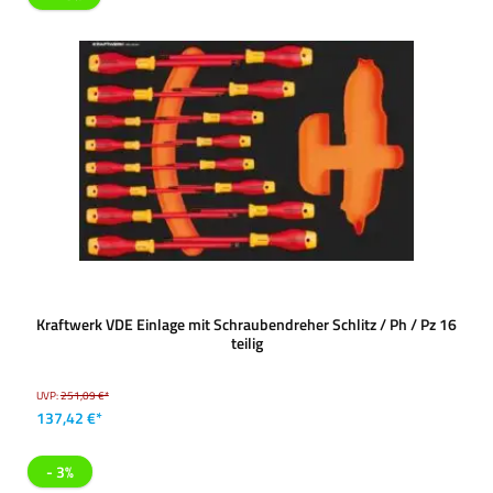
Kraftwerk VDE Einlage mit Schraubendreher Schlitz / Ph / Pz 16
teilig
UVP:
251,09 €*
137,42 €*
- 3%