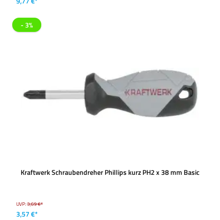
9,77 €*
- 3%
Kraftwerk Schraubendreher Phillips kurz PH2 x 38 mm Basic
UVP:
3,69 €*
3,57 €*