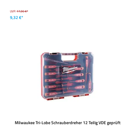
UVP:
17,06 €*
9,32 €*
Milwaukee Tri-Lobe Schrauberdreher 12 Teilig VDE geprüft