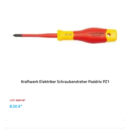
Kraftwerk Elektriker Schraubendreher Pozidriv PZ1
UVP:
8,81 €*
8,50 €*