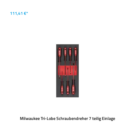
111,41 €*
Milwaukee Tri-Lobe Schraubendreher 7 teilig Einlage