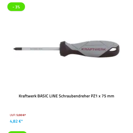
- 3%
Kraftwerk BASIC LINE Schraubendreher PZ1 x 75 mm
UVP:
5,00 €*
4,82 €*