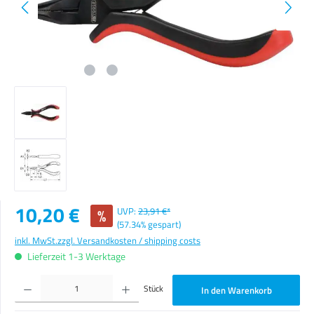
Verkaufspreis:
10,20 €
%
UVP:
23,91 €*
(57.34% gespart)
inkl. MwSt.
zzgl. Versandkosten / shipping costs
Lieferzeit 1-3 Werktage
Produkt Anzahl: Gib den gewünschten Wert ein oder benutze die Schaltflächen um die Anzahl zu erhöhen o
Stück
In den Warenkorb