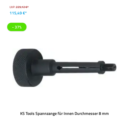
UVP:
229,12 €*
115,49 €*
- 37%
KS Tools Spannzange für Innen Durchmesser 8 mm