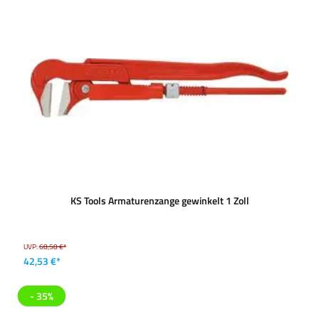
KS Tools Armaturenzange gewinkelt 1 Zoll
UVP:
68,58 €*
42,53 €*
- 35%