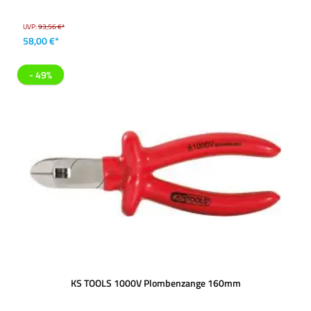
UVP:
93,56 €*
58,00 €*
- 49%
KS TOOLS 1000V Plombenzange 160mm