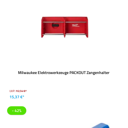
Milwaukee Elektrowerkzeuge PACKOUT Zangenhalter
UVP:
16,54 €*
15,37 €*
- 42%