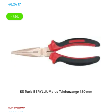
46,24 €*
- 49%
KS Tools BERYLLIUMplus Telefonzange 180 mm
UVP:
270,89 €*