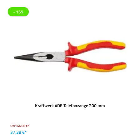
- 16%
Kraftwerk VDE Telefonzange 200 mm
UVP:
44,98 €*
37,38 €*