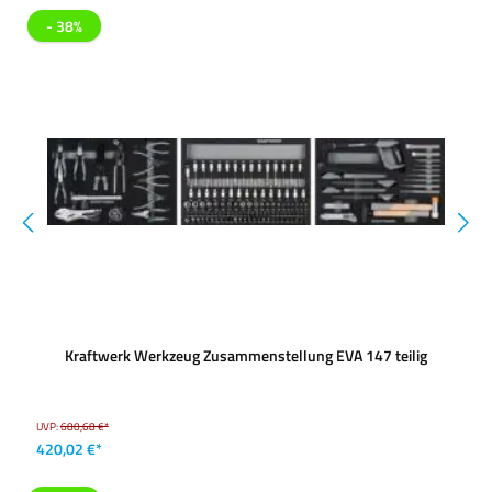
- 38%
Kraftwerk Werkzeug Zusammenstellung EVA 147 teilig
UVP:
680,68 €*
420,02 €*