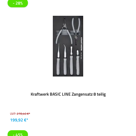
- 28%
Kraftwerk BASIC LINE Zangensatz 8 teilig
UVP:
278,46 €*
199,92 €*
- 45%