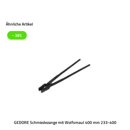
Produktgalerie überspringen
Ähnliche Artikel
- 38%
GEDORE Schmiedezange mit Wolfsmaul 400 mm 233-400