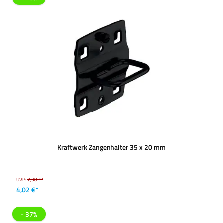
Kraftwerk Zangenhalter 35 x 20 mm
UVP:
7,38 €*
4,02 €*
- 37%