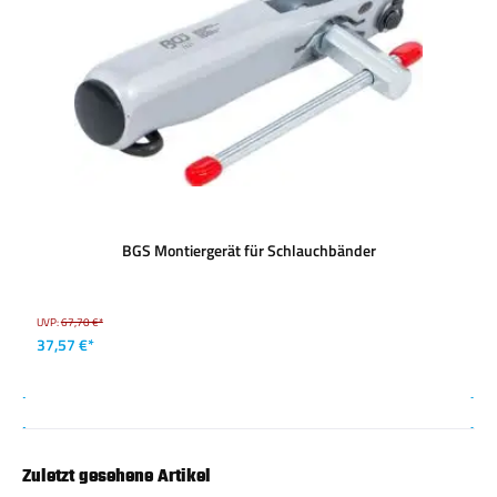
BGS Montiergerät für Schlauchbänder
UVP:
67,70 €*
37,57 €*
Zuletzt gesehene Artikel