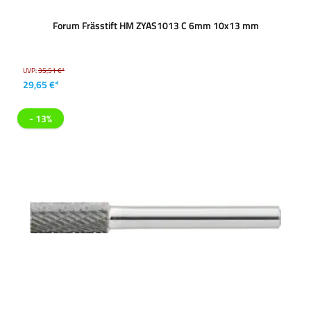
Forum Frässtift HM ZYAS1013 C 6mm 10x13 mm
UVP:
35,51 €*
29,65 €*
- 13%