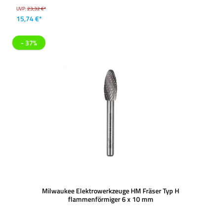
UVP:
23,32 €*
15,74 €*
- 37%
Milwaukee Elektrowerkzeuge HM Fräser Typ H
flammenförmiger 6 x 10 mm