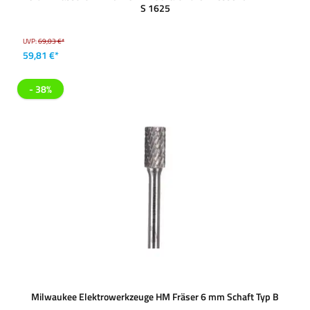
S 1625
UVP:
69,03 €*
59,81 €*
- 38%
Milwaukee Elektrowerkzeuge HM Fräser 6 mm Schaft Typ B