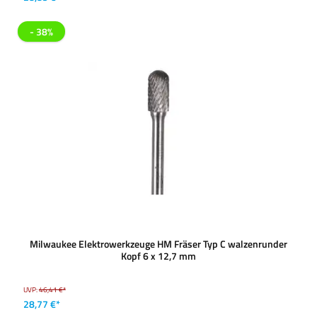
- 38%
Milwaukee Elektrowerkzeuge HM Fräser Typ C walzenrunder
Kopf 6 x 12,7 mm
UVP:
46,41 €*
28,77 €*