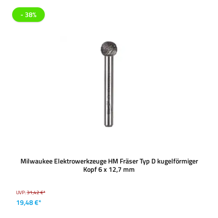
- 38%
Milwaukee Elektrowerkzeuge HM Fräser Typ D kugelförmiger
Kopf 6 x 12,7 mm
UVP:
31,42 €*
19,48 €*