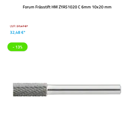
Forum Frässtift HM ZYAS1020 C 6mm 10x20 mm
UVP:
37,47 €*
32,48 €*
- 13%