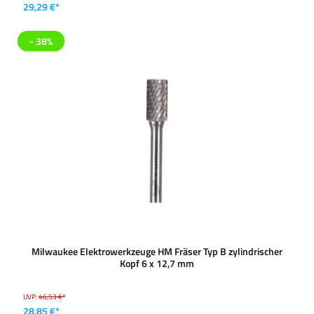
29,29 €*
- 38%
Milwaukee Elektrowerkzeuge HM Fräser Typ B zylindrischer
Kopf 6 x 12,7 mm
UVP:
46,53 €*
28,85 €*