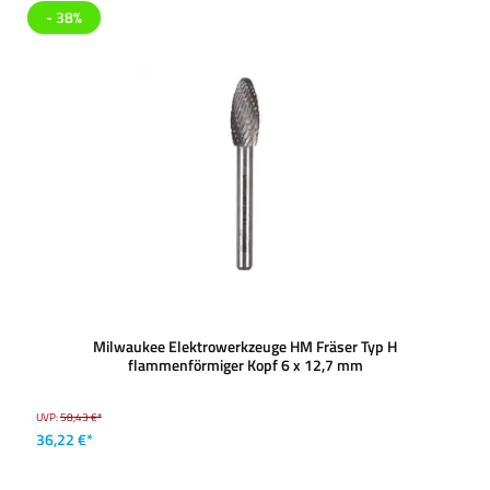
- 38%
Milwaukee Elektrowerkzeuge HM Fräser Typ H
flammenförmiger Kopf 6 x 12,7 mm
UVP:
58,43 €*
36,22 €*