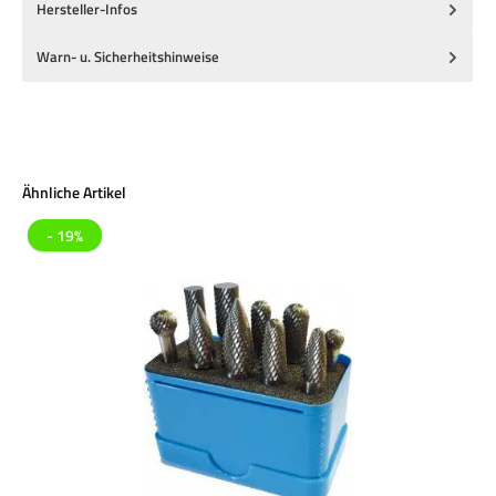
Hersteller-Infos
Warn- u. Sicherheitshinweise
Produktgalerie überspringen
Ähnliche Artikel
- 19%