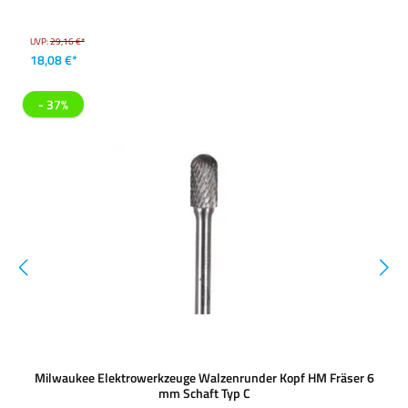
UVP:
29,16 €*
18,08 €*
- 37%
Milwaukee Elektrowerkzeuge Walzenrunder Kopf HM Fräser 6
mm Schaft Typ C