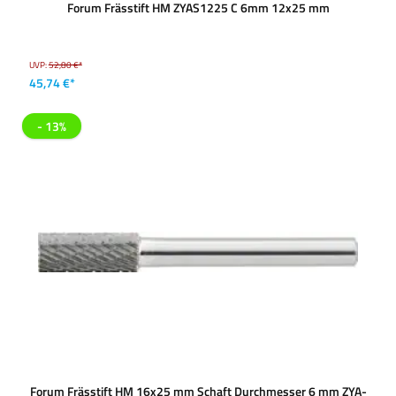
Forum Frässtift HM ZYAS1225 C 6mm 12x25 mm
UVP:
52,80 €*
45,74 €*
- 13%
Forum Frässtift HM 16x25 mm Schaft Durchmesser 6 mm ZYA-