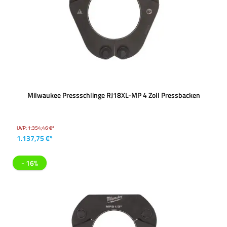
Milwaukee Pressschlinge RJ18XL-MP 4 Zoll Pressbacken
UVP:
1.354,46 €*
1.137,75 €*
- 16%