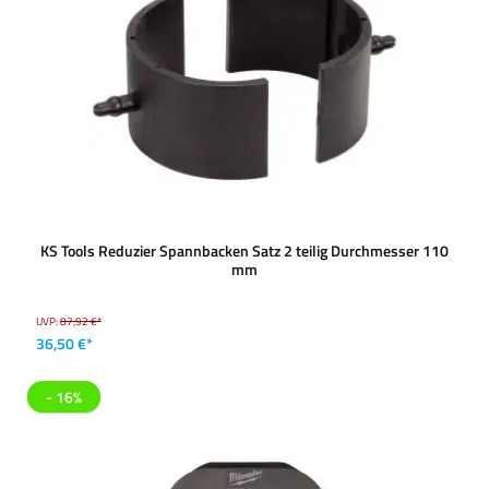
KS Tools Reduzier Spannbacken Satz 2 teilig Durchmesser 110
mm
UVP:
87,92 €*
36,50 €*
- 16%