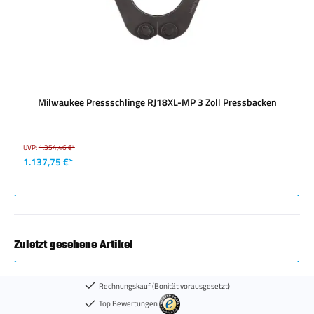
Milwaukee Pressschlinge RJ18XL-MP 3 Zoll Pressbacken
UVP:
1.354,46 €*
1.137,75 €*
Zuletzt gesehene Artikel
Rechnungskauf (Bonität vorausgesetzt)
Top Bewertungen