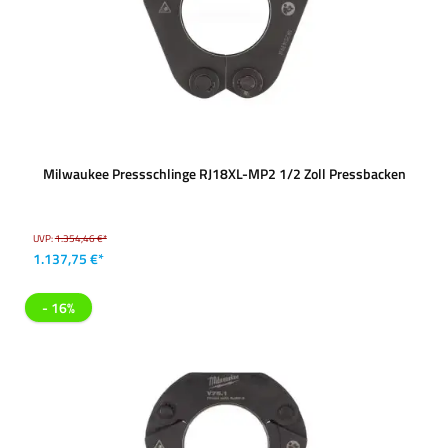
Milwaukee Pressschlinge RJ18XL-MP2 1/2 Zoll Pressbacken
UVP:
1.354,46 €*
1.137,75 €*
- 16%