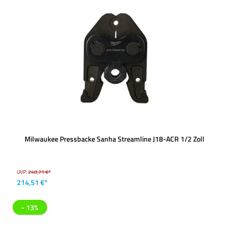
Milwaukee Pressbacke Sanha Streamline J18-ACR 1/2 Zoll
UVP:
248,71 €*
214,51 €*
- 13%