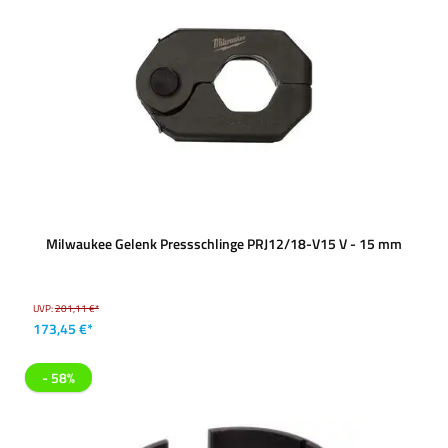
Milwaukee Gelenk Pressschlinge PRJ12/18-V15 V - 15 mm
UVP:
201,11 €*
173,45 €*
- 58%