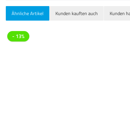
Ähnliche Artikel
Kunden kauften auch
Kunden ha
Produktgalerie überspringen
- 13%