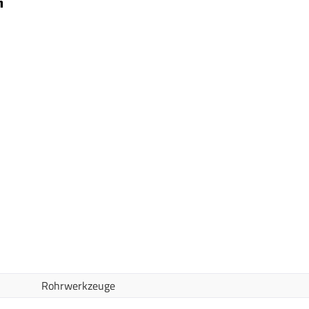
m
Rohrwerkzeuge