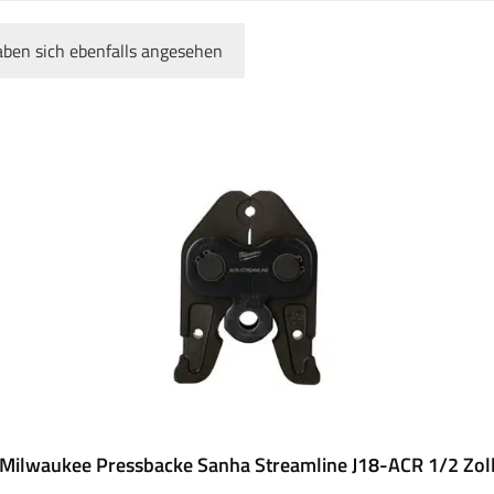
ben sich ebenfalls angesehen
Milwaukee Pressbacke Sanha Streamline J18-ACR 1/2 Zol