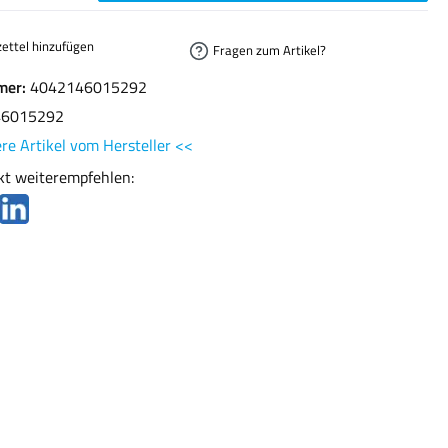
ettel hinzufügen
Fragen zum Artikel?
mer:
4042146015292
46015292
re Artikel vom Hersteller <<
kt weiterempfehlen: