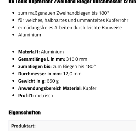
KS Tools Kupferrohr Zweihand Bieger Durchmesser 12 m
zum maßgenauen Zweihandbiegen bis 180°
für weiches, halbhartes und ummanteltes Kupferrohr
ermüdungsfreies Arbeiten durch leichte Bauweise
Aluminium
Material1:
Aluminium
Gesamtlänge L in mm:
310.0 mm
zum Biegen bis:
zum Biegen bis 180°
Durchmesser in mm:
12,0 mm
Gewicht in g:
650 g
Anwendungsbereich Material:
Kupfer
Profil1:
metrisch
Eigenschaften
Produktart: