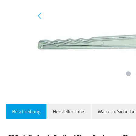
Beschreibung
Hersteller-Infos
Warn- u. Sicherhe