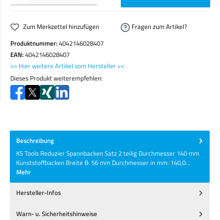
Zum Merkzettel hinzufügen
Fragen zum Artikel?
Produktnummer:
4042146028407
EAN:
4042146028407
>> Hier weitere Artikel vom Hersteller <<
Dieses Produkt weiterempfehlen:
Beschreibung
KS Tools Reduzier Spannbacken Satz 2 teilig Durchmesser 140 mm
Kunststoffbacken Breite B: 56 mm Durchmesser in mm: 140,0…
Mehr
Hersteller-Infos
Warn- u. Sicherheitshinweise