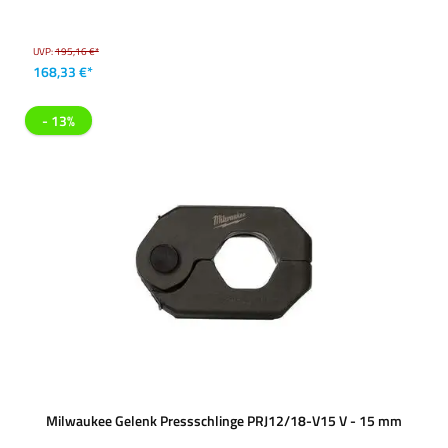
UVP:
195,16 €*
168,33 €*
- 13%
Milwaukee Gelenk Pressschlinge PRJ12/18-V15 V - 15 mm