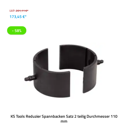
UVP:
201,11 €*
173,45 €*
- 58%
KS Tools Reduzier Spannbacken Satz 2 teilig Durchmesser 110
mm