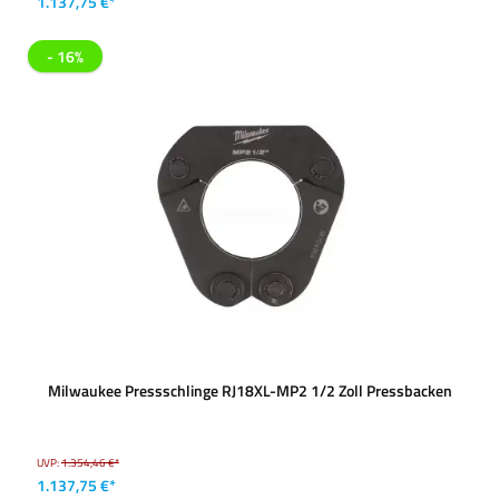
1.137,75 €*
- 16%
Milwaukee Pressschlinge RJ18XL-MP2 1/2 Zoll Pressbacken
UVP:
1.354,46 €*
1.137,75 €*