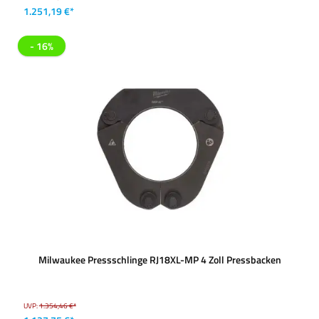
1.251,19 €*
- 16%
Milwaukee Pressschlinge RJ18XL-MP 4 Zoll Pressbacken
UVP:
1.354,46 €*