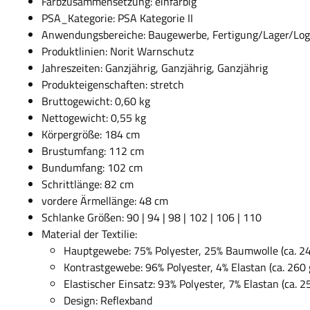
Farbzusammensetzung: einfarbig
PSA_Kategorie: PSA Kategorie II
Anwendungsbereiche: Baugewerbe, Fertigung/Lager/Logis
Produktlinien: Norit Warnschutz
Jahreszeiten: Ganzjährig, Ganzjährig, Ganzjährig
Produkteigenschaften: stretch
Bruttogewicht: 0,60 kg
Nettogewicht: 0,55 kg
Körpergröße: 184 cm
Brustumfang: 112 cm
Bundumfang: 102 cm
Schrittlänge: 82 cm
vordere Ärmellänge: 48 cm
Schlanke Größen: 90 | 94 | 98 | 102 | 106 | 110
Material der Textilie:
Hauptgewebe: 75% Polyester, 25% Baumwolle (ca. 2
Kontrastgewebe: 96% Polyester, 4% Elastan (ca. 260 
Elastischer Einsatz: 93% Polyester, 7% Elastan (ca. 2
Design: Reflexband