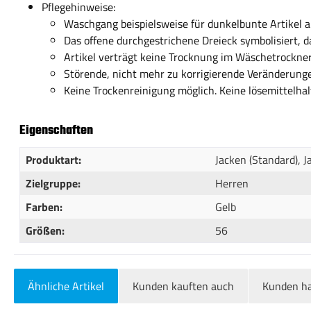
Pflegehinweise:
Waschgang beispielsweise für dunkelbunte Artikel
Das offene durchgestrichene Dreieck symbolisiert, d
Artikel verträgt keine Trocknung im Wäschetrockner
Störende, nicht mehr zu korrigierende Veränderunge
Keine Trockenreinigung möglich. Keine lösemittelha
Eigenschaften
Produktart:
Jacken (Standard)
, 
Zielgruppe:
Herren
Farben:
Gelb
Größen:
56
Ähnliche Artikel
Kunden kauften auch
Kunden ha