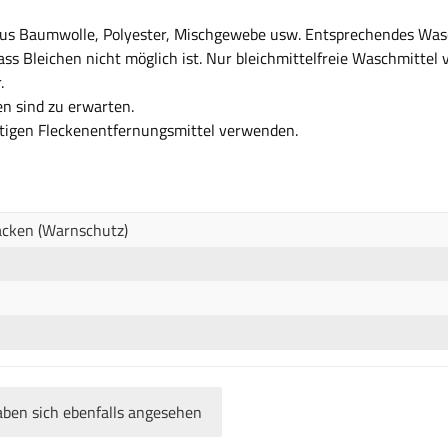
 aus Baumwolle, Polyester, Mischgewebe usw. Entsprechendes Was
ass Bleichen nicht möglich ist. Nur bleichmittelfreie Waschmittel
.
n sind zu erwarten.
ltigen Fleckenentfernungsmittel verwenden.
Jacken (Warnschutz)
ben sich ebenfalls angesehen