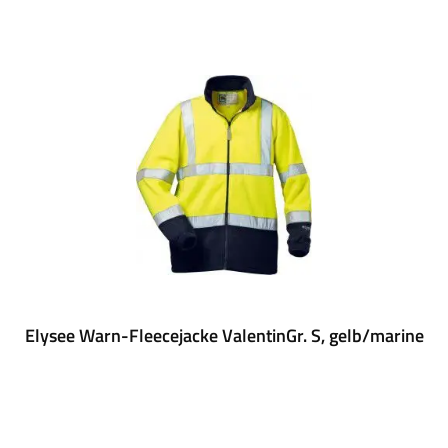
Elysee Warn-Fleecejacke ValentinGr. S, gelb/marine