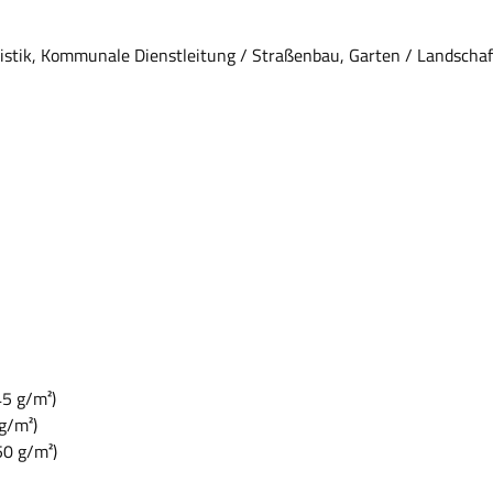
tik, Kommunale Dienstleitung / Straßenbau, Garten / Landschaf
45 g/m²)
g/m²)
50 g/m²)