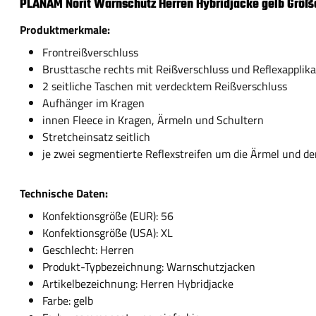
PLANAM Norit Warnschutz Herren Hybridjacke gelb Größ
Produktmerkmale:
Frontreißverschluss
Brusttasche rechts mit Reißverschluss und Reflexapplika
2 seitliche Taschen mit verdecktem Reißverschluss
Aufhänger im Kragen
innen Fleece in Kragen, Ärmeln und Schultern
Stretcheinsatz seitlich
je zwei segmentierte Reflexstreifen um die Ärmel und de
Technische Daten:
Konfektionsgröße (EUR): 56
Konfektionsgröße (USA): XL
Geschlecht: Herren
Produkt-Typbezeichnung: Warnschutzjacken
Artikelbezeichnung: Herren Hybridjacke
Farbe: gelb