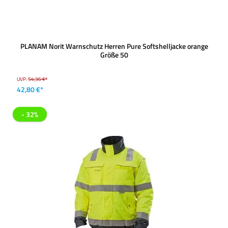
PLANAM Norit Warnschutz Herren Pure Softshelljacke orange
Größe 50
UVP:
54,36 €*
42,80 €*
- 32%