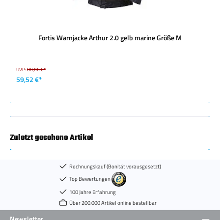
Fortis Warnjacke Arthur 2.0 gelb marine Größe M
UVP:
88,06 €*
59,52 €*
Zuletzt gesehene Artikel
Rechnungskauf (Bonität vorausgesetzt)
Top Bewertungen
100 Jahre Erfahrung
Über 200.000 Artikel online bestellbar
Newsletter