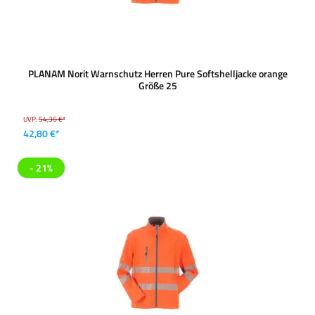
PLANAM Norit Warnschutz Herren Pure Softshelljacke orange
Größe 25
UVP:
54,36 €*
42,80 €*
- 21%