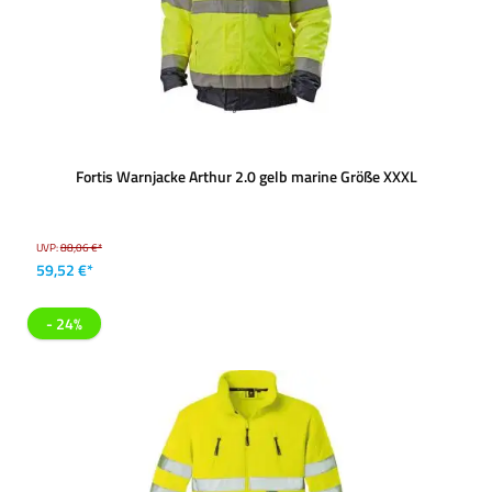
Fortis Warnjacke Arthur 2.0 gelb marine Größe XXXL
UVP:
88,06 €*
59,52 €*
- 24%