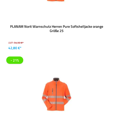
PLANAM Norit Warnschutz Herren Pure Softshelljacke orange
Größe 25
UVP:
54,36 €*
42,80 €*
- 21%