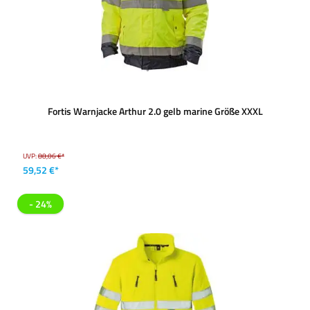
Fortis Warnjacke Arthur 2.0 gelb marine Größe XXXL
UVP:
88,06 €*
59,52 €*
- 24%