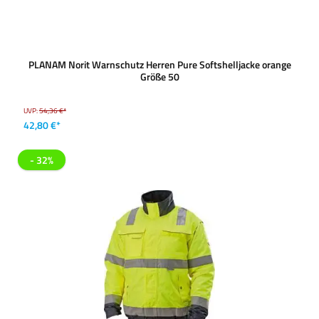
PLANAM Norit Warnschutz Herren Pure Softshelljacke orange
Größe 50
UVP:
54,36 €*
42,80 €*
- 32%