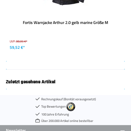
Fortis Warnjacke Arthur 2.0 gelb marine Größe M
UVP:
88,06 €*
59,52 €*
Zuletzt gesehene Artikel
Rechnungskauf (Bonität vorausgesetzt)
Top Bewertungen
100 Jahre Erfahrung
Über 200.000 Artikel online bestellbar
Newsletter