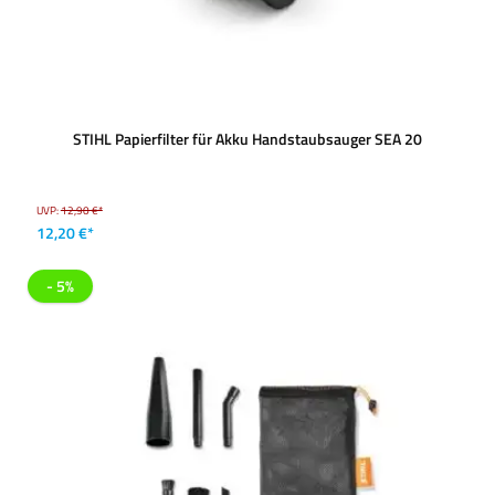
STIHL Papierfilter für Akku Handstaubsauger SEA 20
UVP:
12,90 €*
12,20 €*
- 5%