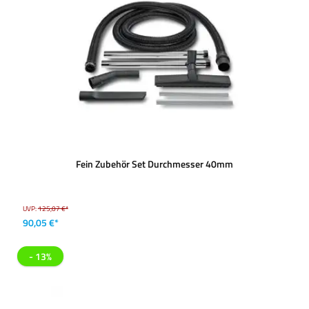
Fein Zubehör Set Durchmesser 40mm
UVP:
125,07 €*
90,05 €*
- 13%