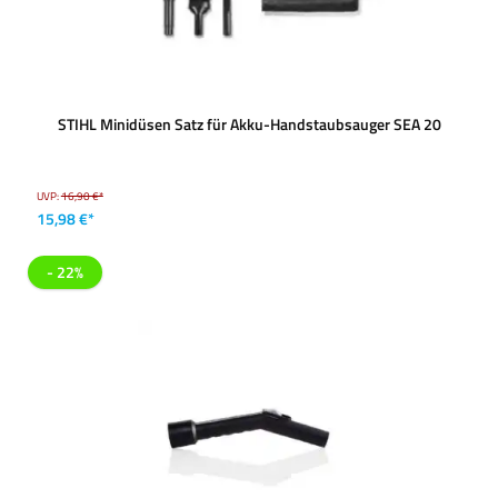
STIHL Minidüsen Satz für Akku-Handstaubsauger SEA 20
UVP:
16,90 €*
15,98 €*
- 22%