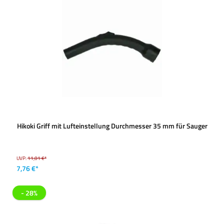
Hikoki Griff mit Lufteinstellung Durchmesser 35 mm für Sauger
UVP:
11,01 €*
7,76 €*
- 28%