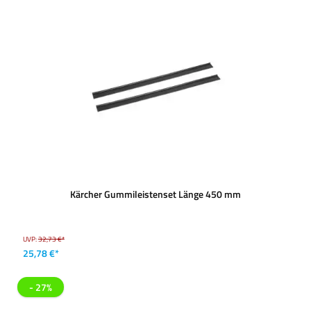
Kärcher Gummileistenset Länge 450 mm
UVP:
32,73 €*
25,78 €*
- 27%