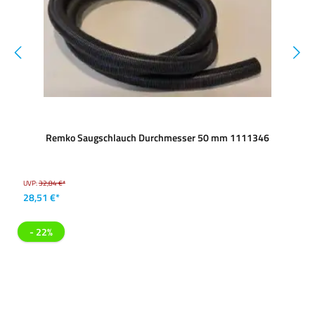
Remko Saugschlauch Durchmesser 50 mm 1111346
UVP:
32,84 €*
28,51 €*
- 22%