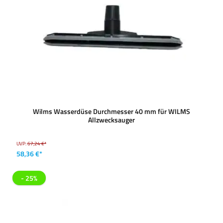
Wilms Wasserdüse Durchmesser 40 mm für WILMS
Allzwecksauger
UVP:
67,24 €*
58,36 €*
- 25%