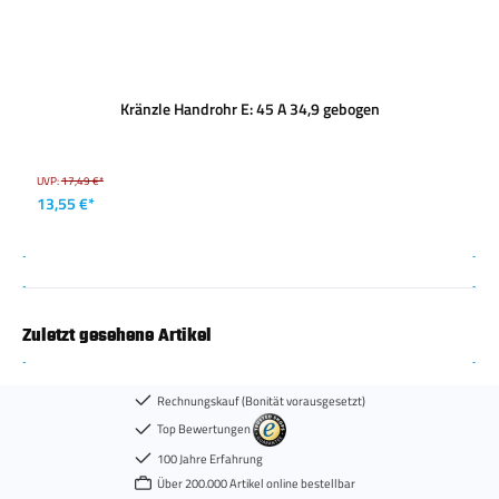
Kränzle Handrohr E: 45 A 34,9 gebogen
UVP:
17,49 €*
13,55 €*
Zuletzt gesehene Artikel
Rechnungskauf (Bonität vorausgesetzt)
Top Bewertungen
100 Jahre Erfahrung
Über 200.000 Artikel online bestellbar