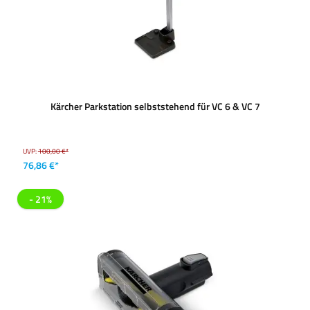
Kärcher Parkstation selbststehend für VC 6 & VC 7
UVP:
100,00 €*
76,86 €*
- 21%