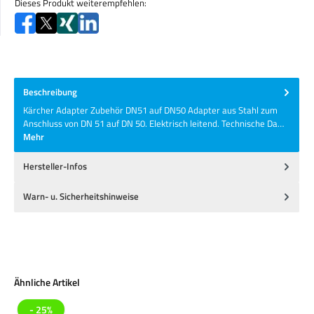
Dieses Produkt weiterempfehlen:
Beschreibung
Kärcher Adapter Zubehör DN51 auf DN50 Adapter aus Stahl zum
Anschluss von DN 51 auf DN 50. Elektrisch leitend. Technische Da…
Mehr
Hersteller-Infos
Warn- u. Sicherheitshinweise
Produktgalerie überspringen
Ähnliche Artikel
- 25%