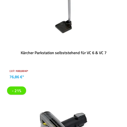
Kärcher Parkstation selbststehend für VC 6 & VC 7
UVP:
100,00 €*
76,86 €*
- 21%