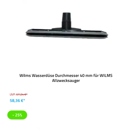
Wilms Wasserdüse Durchmesser 40 mm für WILMS
Allzwecksauger
UVP:
67,24 €*
58,36 €*
- 25%