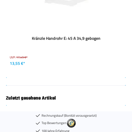
Kränzle Handrohr E: 45 A 34,9 gebogen
UVP:
17,49 €*
13,55 €*
Zuletzt gesehene Artikel
Rechnungskauf (Bonität vorausgesetzt)
Top Bewertungen
100 Jahre Erfahrung