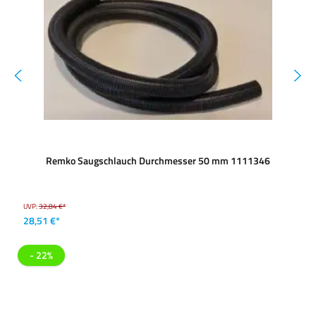
Remko Saugschlauch Durchmesser 50 mm 1111346
UVP:
32,84 €*
28,51 €*
- 22%