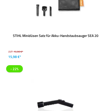
STIHL Minidüsen Satz für Akku-Handstaubsauger SEA 20
UVP:
16,90 €*
15,98 €*
- 22%