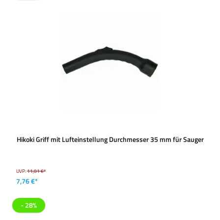
Hikoki Griff mit Lufteinstellung Durchmesser 35 mm für Sauger
UVP:
11,01 €*
7,76 €*
- 28%