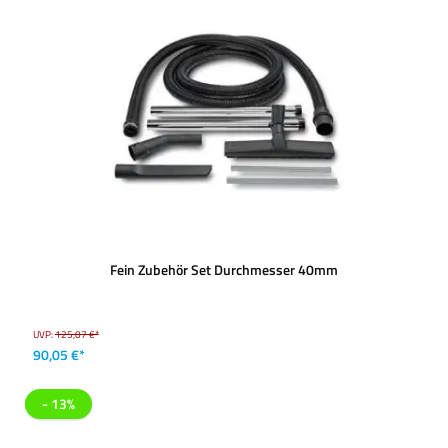
Fein Zubehör Set Durchmesser 40mm
UVP:
125,07 €*
90,05 €*
- 13%