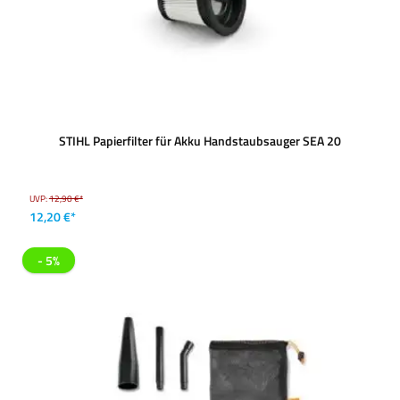
STIHL Papierfilter für Akku Handstaubsauger SEA 20
UVP:
12,90 €*
12,20 €*
- 5%