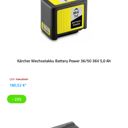
Kärcher Wechselakku Battery Power 36/50 36V 5,0 Ah
UVP:
194,99 €*
180,52 €*
- 25%