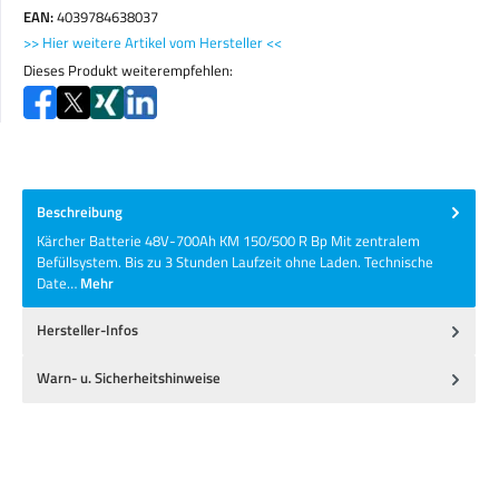
EAN:
4039784638037
>> Hier weitere Artikel vom Hersteller <<
Dieses Produkt weiterempfehlen:
Beschreibung
Kärcher Batterie 48V-700Ah KM 150/500 R Bp Mit zentralem
Befüllsystem. Bis zu 3 Stunden Laufzeit ohne Laden. Technische
Date…
Mehr
Hersteller-Infos
Warn- u. Sicherheitshinweise