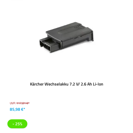
Kärcher Wechselakku 7.2 V/ 2.6 Ah Li-Ion
UVP:
117,81 €*
85,98 €*
- 25%