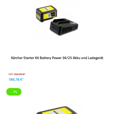
Kärcher Starter Kit Battery Power 36/25 Akku und Ladegerät
UVP:
204,99 €*
189,78 €*
- 7%