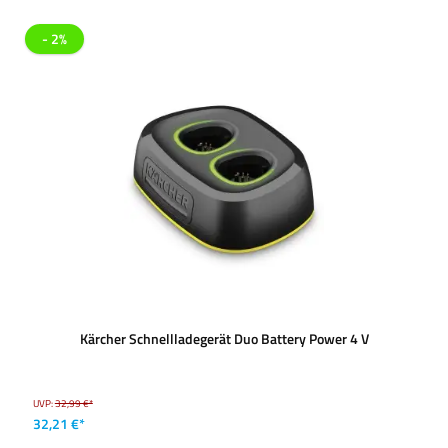
- 2%
Kärcher Schnellladegerät Duo Battery Power 4 V
UVP:
32,99 €*
32,21 €*