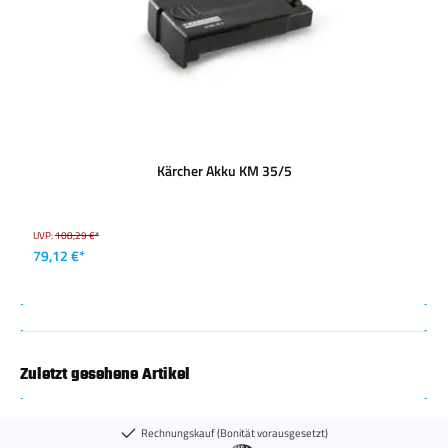
Kärcher Akku KM 35/5
UVP:
108,29 €*
79,12 €*
Zuletzt gesehene Artikel
Rechnungskauf (Bonität vorausgesetzt)