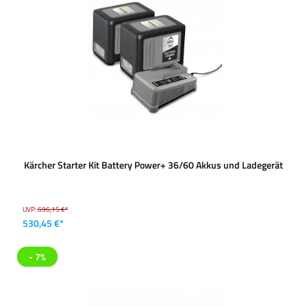
Kärcher Starter Kit Battery Power+ 36/60 Akkus und Ladegerät
UVP:
696,15 €*
530,45 €*
- 7%