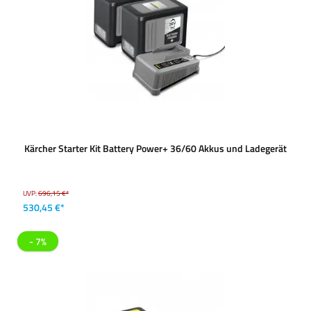
Kärcher Starter Kit Battery Power+ 36/60 Akkus und Ladegerät
UVP:
696,15 €*
530,45 €*
- 7%