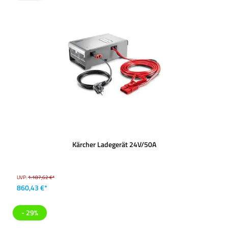
Kärcher Ladegerät 24V/50A
UVP:
1.187,62 €*
860,43 €*
- 29%