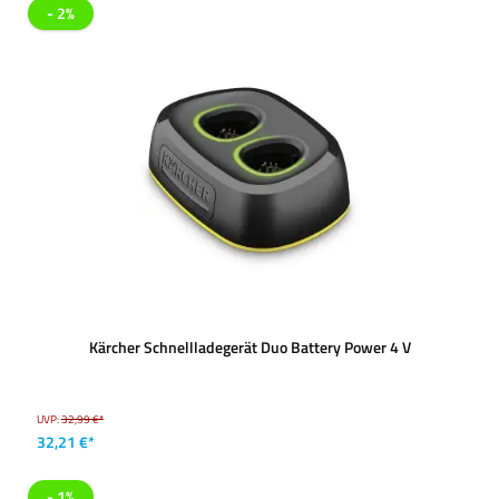
- 2%
Kärcher Schnellladegerät Duo Battery Power 4 V
UVP:
32,99 €*
32,21 €*
- 1%