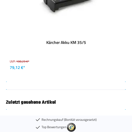
Kärcher Akku KM 35/5
UVP:
108,29 €*
79,12 €*
Zuletzt gesehene Artikel
Rechnungskauf (Bonität vorausgesetzt)
Top Bewertungen