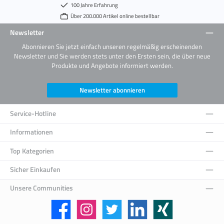
100 Jahre Erfahrung
Über 200.000 Artikel online bestellbar
Newsletter
Abonnieren Sie jetzt einfach unseren regelmäßig erscheinenden
Newsletter und Sie werden stets unter den Ersten sein, die über neue
Produkte und Angebote informiert werden.
Newsletter abonnieren
Service-Hotline
Informationen
Top Kategorien
Sicher Einkaufen
Unsere Communities
Facebook
Instagram
Twitter
LinkedIn
Xing