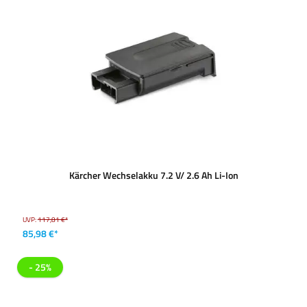
Kärcher Wechselakku 7.2 V/ 2.6 Ah Li-Ion
UVP:
117,81 €*
85,98 €*
- 25%