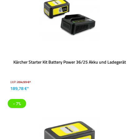
Kärcher Starter Kit Battery Power 36/25 Akku und Ladegerät
UVP:
204,99 €*
189,78 €*
- 7%