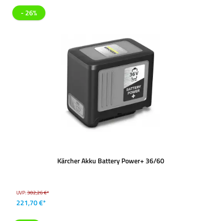
- 26%
Kärcher Akku Battery Power+ 36/60
UVP:
302,26 €*
221,70 €*