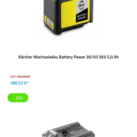
Kärcher Wechselakku Battery Power 36/50 36V 5,0 Ah
UVP:
194,99 €*
180,52 €*
- 25%