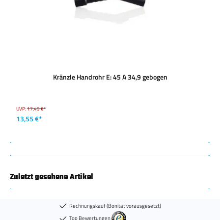
Kränzle Handrohr E: 45 A 34,9 gebogen
UVP:
17,49 €*
13,55 €*
Zuletzt gesehene Artikel
Rechnungskauf (Bonität vorausgesetzt)
Top Bewertungen