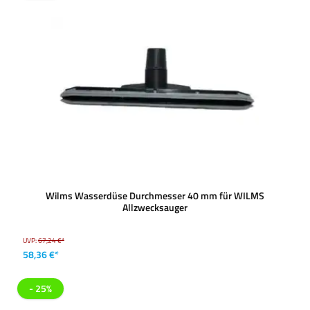
Wilms Wasserdüse Durchmesser 40 mm für WILMS
Allzwecksauger
UVP:
67,24 €*
58,36 €*
- 25%