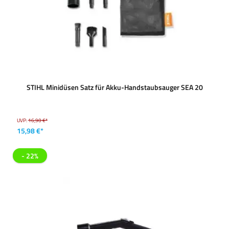
STIHL Minidüsen Satz für Akku-Handstaubsauger SEA 20
UVP:
16,90 €*
15,98 €*
- 22%