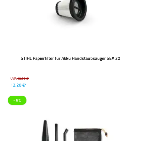
STIHL Papierfilter für Akku Handstaubsauger SEA 20
UVP:
12,90 €*
12,20 €*
- 5%