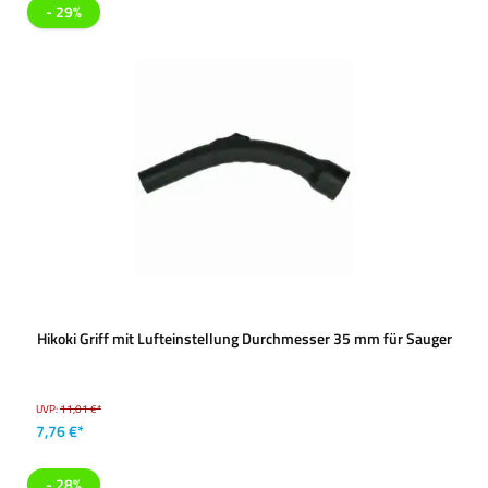
- 29%
Hikoki Griff mit Lufteinstellung Durchmesser 35 mm für Sauger
UVP:
11,01 €*
7,76 €*
- 28%