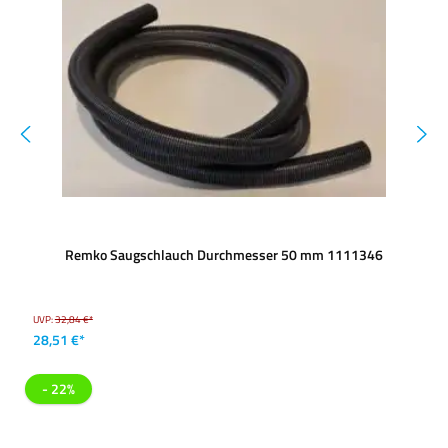
Remko Saugschlauch Durchmesser 50 mm 1111346
UVP:
32,84 €*
28,51 €*
- 22%