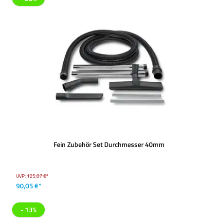
Fein Zubehör Set Durchmesser 40mm
UVP:
125,07 €*
90,05 €*
- 13%