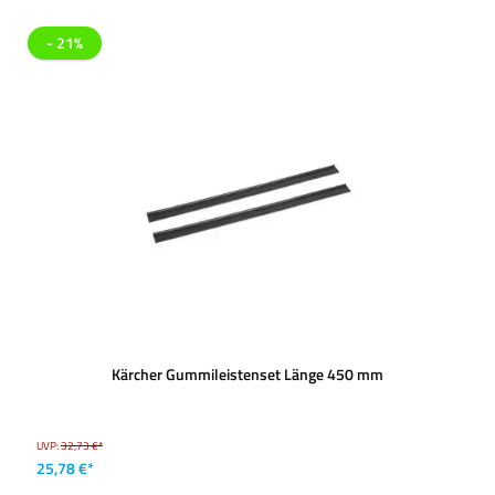
- 21%
Kärcher Gummileistenset Länge 450 mm
UVP:
32,73 €*
25,78 €*