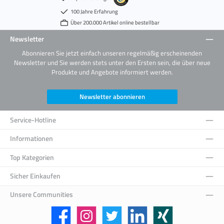
100 Jahre Erfahrung
Über 200.000 Artikel online bestellbar
Newsletter
Abonnieren Sie jetzt einfach unseren regelmäßig erscheinenden
Newsletter und Sie werden stets unter den Ersten sein, die über neue
Produkte und Angebote informiert werden.
Newsletter abonnieren
Service-Hotline
Informationen
Top Kategorien
Sicher Einkaufen
Unsere Communities
Facebook
Instagram
Twitter
LinkedIn
Xing