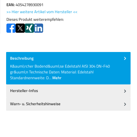
EAN:
4054278930091
>> Hier weitere Artikel vom Hersteller <<
Dieses Produkt weiterempfehlen:
Beschreibung
K&auml;rcher Bodend&uuml;se Edelstahl AISI 304 DN-F40
gr&uuml;n Technische Daten: Material: Edelstahl
Standardnennweite: D…
Mehr
Hersteller-Infos
Warn- u. Sicherheitshinweise