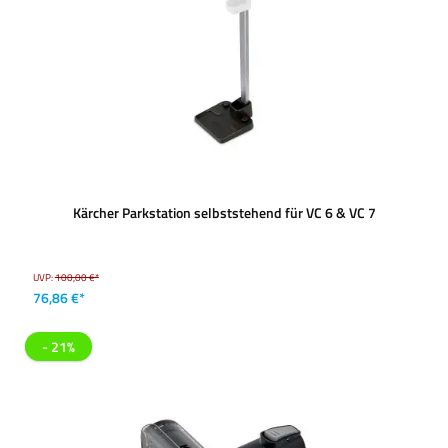
Kärcher Parkstation selbststehend für VC 6 & VC 7
UVP:
100,00 €*
76,86 €*
- 21%