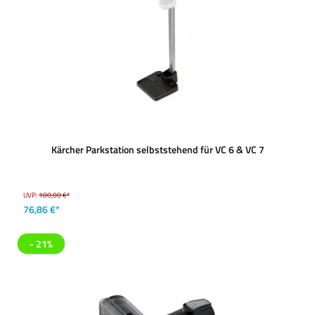
Kärcher Parkstation selbststehend für VC 6 & VC 7
UVP:
100,00 €*
76,86 €*
- 21%