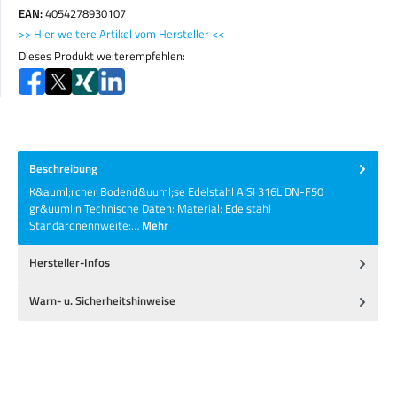
EAN:
4054278930107
>> Hier weitere Artikel vom Hersteller <<
Dieses Produkt weiterempfehlen:
Beschreibung
K&auml;rcher Bodend&uuml;se Edelstahl AISI 316L DN-F50
gr&uuml;n Technische Daten: Material: Edelstahl
Standardnennweite:…
Mehr
Hersteller-Infos
Warn- u. Sicherheitshinweise