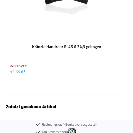
Kränzle Handrohr E: 45 A 34,9 gebogen
UVP:
17,49 €*
13,55 €*
Zuletzt gesehene Artikel
Rechnungskauf (Bonität vorausgesetzt)
Top Bewertungen