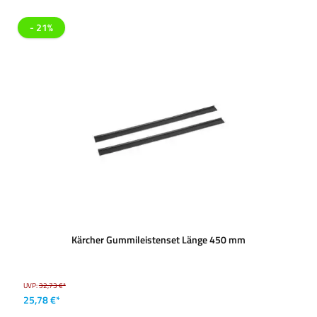
- 21%
Kärcher Gummileistenset Länge 450 mm
UVP:
32,73 €*
25,78 €*