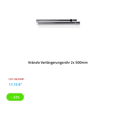
Kränzle Verlängerungsrohr 2x 500mm
UVP:
22,13 €*
17,15 €*
- 22%