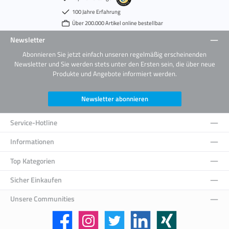
100 Jahre Erfahrung
Über 200.000 Artikel online bestellbar
Newsletter
Abonnieren Sie jetzt einfach unseren regelmäßig erscheinenden
Newsletter und Sie werden stets unter den Ersten sein, die über neue
Produkte und Angebote informiert werden.
Newsletter abonnieren
Service-Hotline
Informationen
Top Kategorien
Sicher Einkaufen
Unsere Communities
Facebook
Instagram
Twitter
LinkedIn
Xing