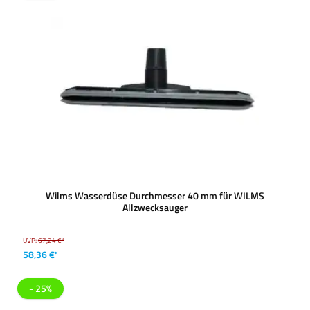
Wilms Wasserdüse Durchmesser 40 mm für WILMS
Allzwecksauger
UVP:
67,24 €*
58,36 €*
- 25%