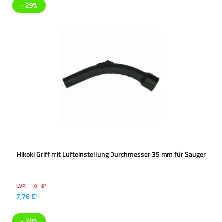
- 29%
Hikoki Griff mit Lufteinstellung Durchmesser 35 mm für Sauger
UVP:
11,01 €*
7,76 €*
- 28%