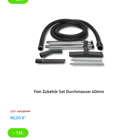
Fein Zubehör Set Durchmesser 40mm
UVP:
125,07 €*
90,05 €*
- 13%