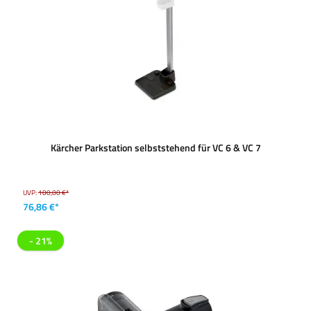
Kärcher Parkstation selbststehend für VC 6 & VC 7
UVP:
100,00 €*
76,86 €*
- 21%