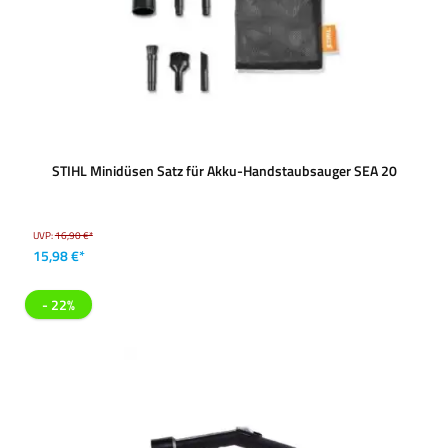
STIHL Minidüsen Satz für Akku-Handstaubsauger SEA 20
UVP:
16,90 €*
15,98 €*
- 22%