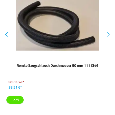
Remko Saugschlauch Durchmesser 50 mm 1111346
UVP:
32,84 €*
28,51 €*
- 22%