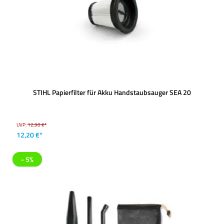
STIHL Papierfilter für Akku Handstaubsauger SEA 20
UVP:
12,90 €*
12,20 €*
- 5%