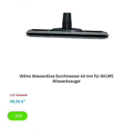
Wilms Wasserdüse Durchmesser 40 mm für WILMS
Allzwecksauger
UVP:
67,24 €*
58,36 €*
- 25%