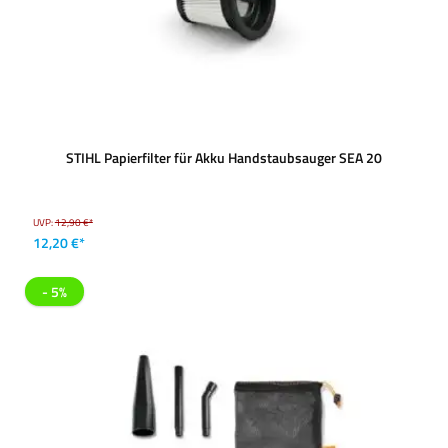
STIHL Papierfilter für Akku Handstaubsauger SEA 20
UVP:
12,90 €*
12,20 €*
- 5%