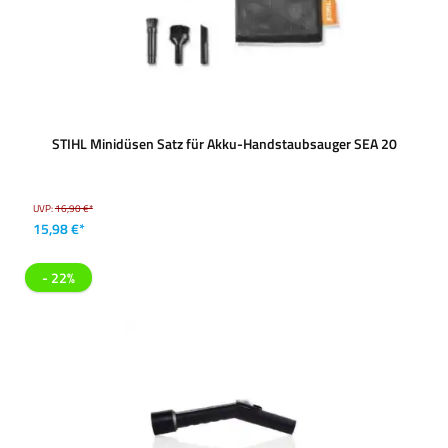
STIHL Minidüsen Satz für Akku-Handstaubsauger SEA 20
UVP:
16,90 €*
15,98 €*
- 22%