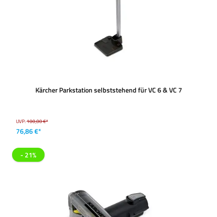
Kärcher Parkstation selbststehend für VC 6 & VC 7
UVP:
100,00 €*
76,86 €*
- 21%