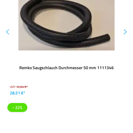
Remko Saugschlauch Durchmesser 50 mm 1111346
UVP:
32,84 €*
28,51 €*
- 22%