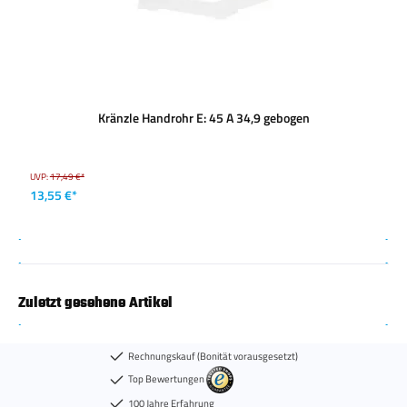
Kränzle Handrohr E: 45 A 34,9 gebogen
UVP:
17,49 €*
13,55 €*
Zuletzt gesehene Artikel
Rechnungskauf (Bonität vorausgesetzt)
Top Bewertungen
100 Jahre Erfahrung