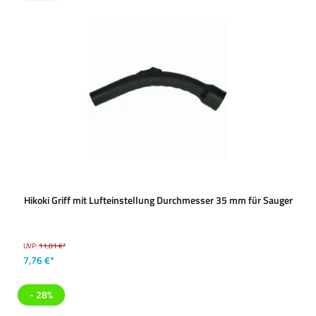
Hikoki Griff mit Lufteinstellung Durchmesser 35 mm für Sauger
UVP:
11,01 €*
7,76 €*
- 28%