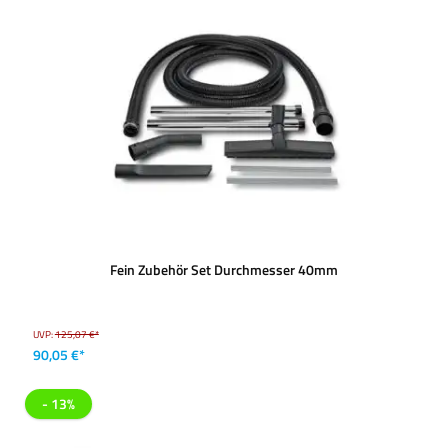
Fein Zubehör Set Durchmesser 40mm
UVP:
125,07 €*
90,05 €*
- 13%