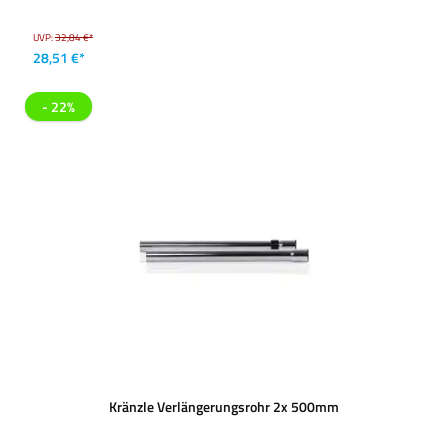
UVP:
32,84 €*
28,51 €*
- 22%
Kränzle Verlängerungsrohr 2x 500mm