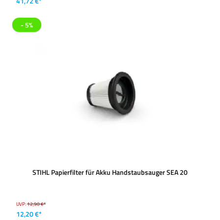
41,72 €*
- 5%
STIHL Papierfilter für Akku Handstaubsauger SEA 20
UVP:
12,90 €*
12,20 €*