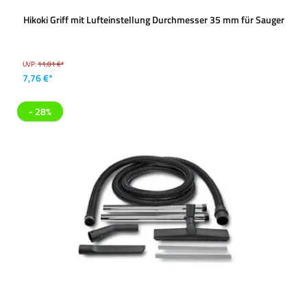
Hikoki Griff mit Lufteinstellung Durchmesser 35 mm für Sauger
UVP:
11,01 €*
7,76 €*
- 28%