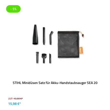
- 5%
STIHL Minidüsen Satz für Akku-Handstaubsauger SEA 20
UVP:
16,90 €*
15,98 €*