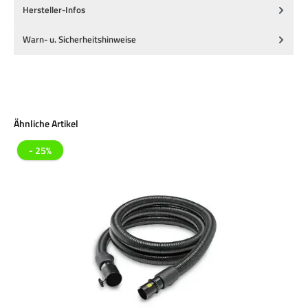
Hersteller-Infos
Warn- u. Sicherheitshinweise
Produktgalerie überspringen
Ähnliche Artikel
- 25%