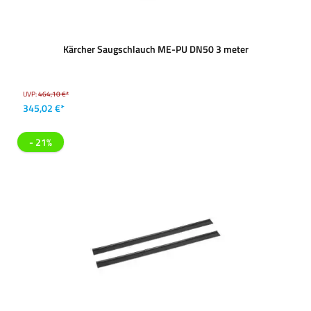
Kärcher Saugschlauch ME-PU DN50 3 meter
UVP:
464,10 €*
345,02 €*
- 21%