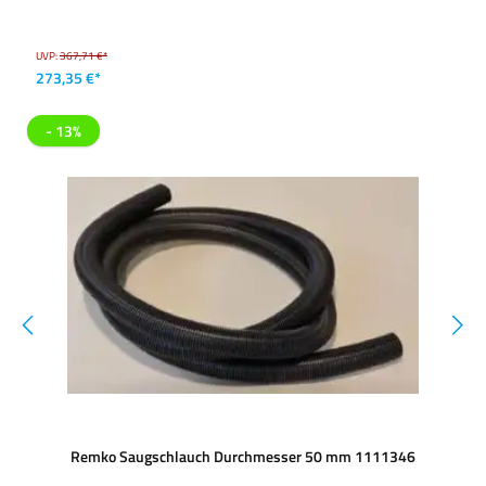
UVP:
367,71 €*
273,35 €*
- 13%
Remko Saugschlauch Durchmesser 50 mm 1111346