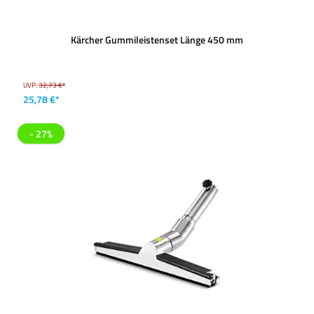
Kärcher Gummileistenset Länge 450 mm
UVP:
32,73 €*
25,78 €*
- 27%