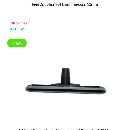
Fein Zubehör Set Durchmesser 40mm
UVP:
125,07 €*
90,05 €*
- 13%