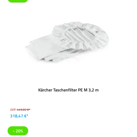
Kärcher Taschenfilter PE M 3,2 m
UVP:
449,82 €*
318,47 €*
- 20%