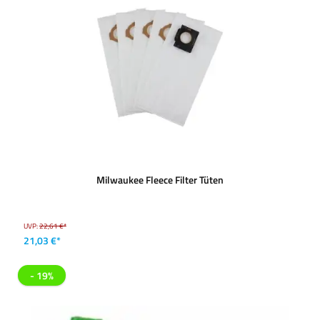
Milwaukee Fleece Filter Tüten
UVP:
22,61 €*
21,03 €*
- 19%