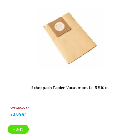
Scheppach Papier-Vacuumbeutel 5 Stück
UVP:
29,00 €*
23,04 €*
- 20%