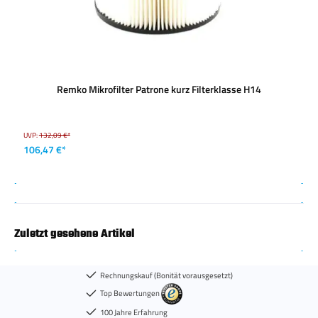
Remko Mikrofilter Patrone kurz Filterklasse H14
UVP:
132,09 €*
106,47 €*
Zuletzt gesehene Artikel
Rechnungskauf (Bonität vorausgesetzt)
Top Bewertungen
100 Jahre Erfahrung