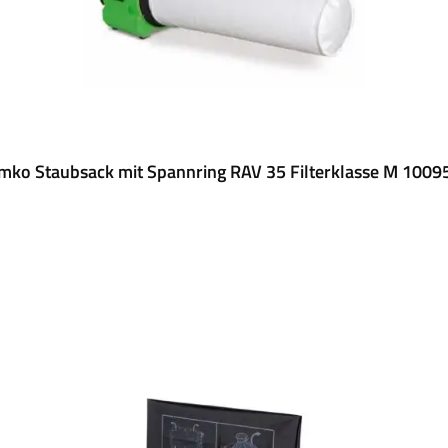
mko Staubsack mit Spannring RAV 35 Filterklasse M 1009