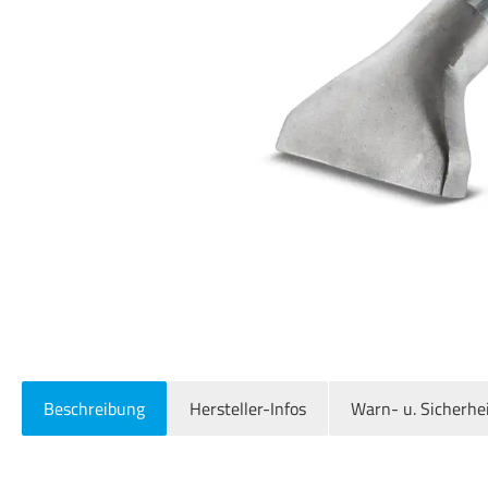
Beschreibung
Hersteller-Infos
Warn- u. Sicherhe