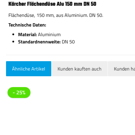
Kärcher Flächendüse Alu 150 mm DN 50
Flächendüse, 150 mm, aus Aluminium. DN 50.
Technische Daten:
Material:
Aluminium
Standardnennweite:
DN 50
Ähnliche Artikel
Kunden kauften auch
Kunden ha
Produktgalerie überspringen
- 25%