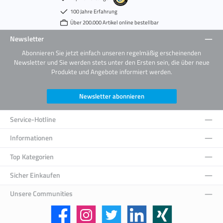
100 Jahre Erfahrung
Über 200.000 Artikel online bestellbar
Newsletter
Abonnieren Sie jetzt einfach unseren regelmäßig erscheinenden
Newsletter und Sie werden stets unter den Ersten sein, die über neue
Produkte und Angebote informiert werden.
Newsletter abonnieren
Service-Hotline
Informationen
Top Kategorien
Sicher Einkaufen
Unsere Communities
Facebook
Instagram
Twitter
LinkedIn
Xing