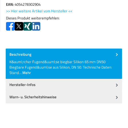
EAN:
4054278302904
>> Hier weitere Artikel vom Hersteller <<
Dieses Produkt weiterempfehlen:
Beschreibung
K&auml;rcher Fugend&uuml;se biegbar Silikon 65 mm DN50
Biegbare Fugend&uuml;se aus Silikon, DN 50. Technische Daten:
Stand…
Mehr
Hersteller-Infos
Warn- u. Sicherheitshinweise