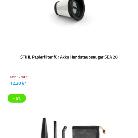
STIHL Papierfilter für Akku Handstaubsauger SEA 20
UVP:
12,90 €*
12,20 €*
- 5%