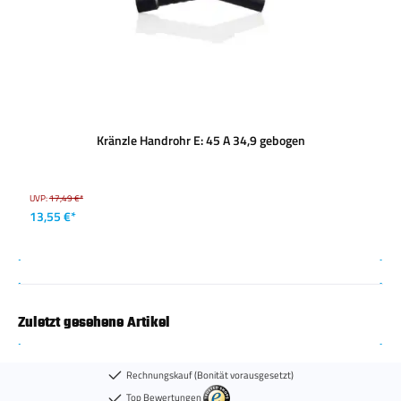
Kränzle Handrohr E: 45 A 34,9 gebogen
UVP:
17,49 €*
13,55 €*
Zuletzt gesehene Artikel
Rechnungskauf (Bonität vorausgesetzt)
Top Bewertungen