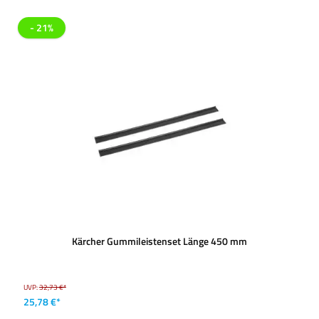
- 21%
Kärcher Gummileistenset Länge 450 mm
UVP:
32,73 €*
25,78 €*