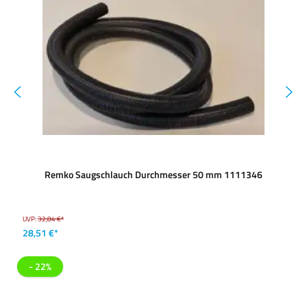
Remko Saugschlauch Durchmesser 50 mm 1111346
UVP:
32,84 €*
28,51 €*
- 22%