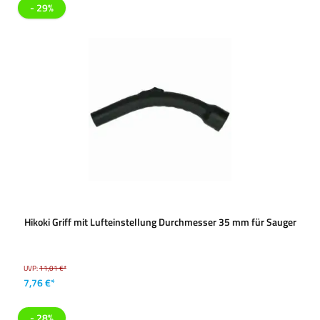
- 29%
Hikoki Griff mit Lufteinstellung Durchmesser 35 mm für Sauger
UVP:
11,01 €*
7,76 €*
- 28%