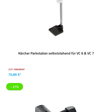
Kärcher Parkstation selbststehend für VC 6 & VC 7
UVP:
100,00 €*
76,86 €*
- 21%