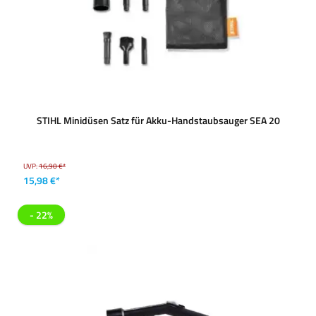
STIHL Minidüsen Satz für Akku-Handstaubsauger SEA 20
UVP:
16,90 €*
15,98 €*
- 22%