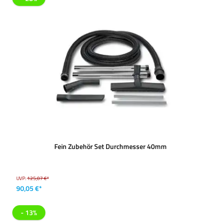
Fein Zubehör Set Durchmesser 40mm
UVP:
125,07 €*
90,05 €*
- 13%