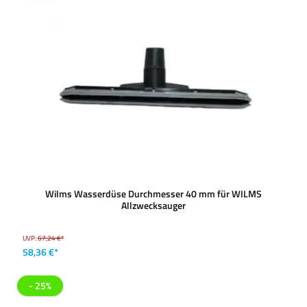
Wilms Wasserdüse Durchmesser 40 mm für WILMS
Allzwecksauger
UVP:
67,24 €*
58,36 €*
- 25%