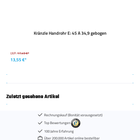
Kränzle Handrohr E: 45 A 34,9 gebogen
UVP:
17,49 €*
13,55 €*
Zuletzt gesehene Artikel
Rechnungskauf (Bonität vorausgesetzt)
Top Bewertungen
100 Jahre Erfahrung
Über 200.000 Artikel online bestellbar