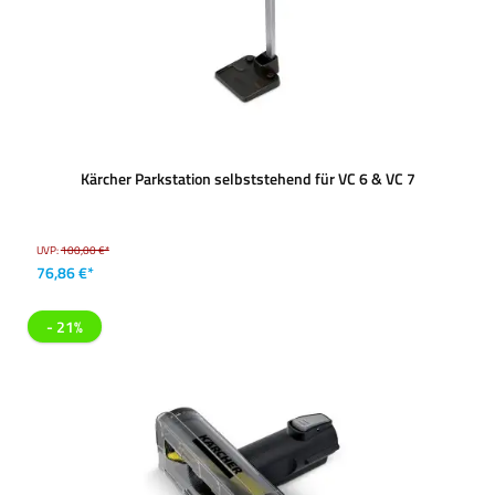
Kärcher Parkstation selbststehend für VC 6 & VC 7
UVP:
100,00 €*
76,86 €*
- 21%