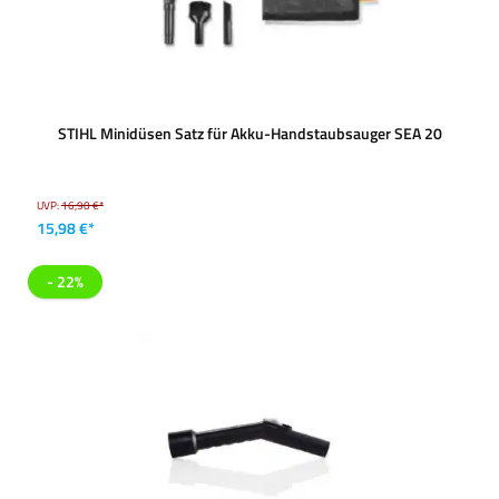
STIHL Minidüsen Satz für Akku-Handstaubsauger SEA 20
UVP:
16,90 €*
15,98 €*
- 22%