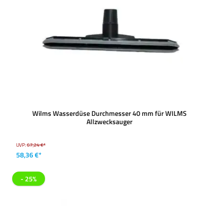
Wilms Wasserdüse Durchmesser 40 mm für WILMS
Allzwecksauger
UVP:
67,24 €*
58,36 €*
- 25%