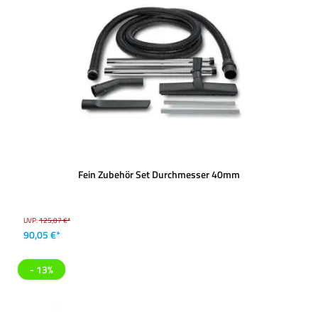
Fein Zubehör Set Durchmesser 40mm
UVP:
125,07 €*
90,05 €*
- 13%