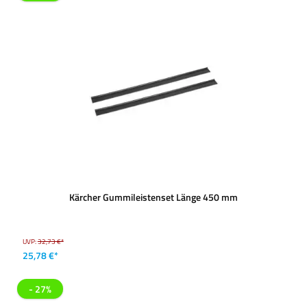
Kärcher Gummileistenset Länge 450 mm
UVP:
32,73 €*
25,78 €*
- 27%