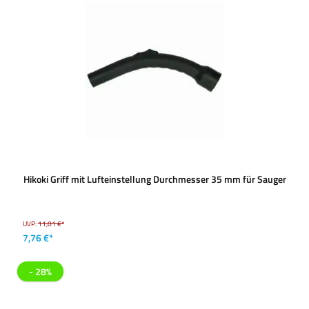
Hikoki Griff mit Lufteinstellung Durchmesser 35 mm für Sauger
UVP:
11,01 €*
7,76 €*
- 28%