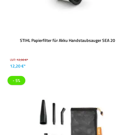
STIHL Papierfilter für Akku Handstaubsauger SEA 20
UVP:
12,90 €*
12,20 €*
- 5%