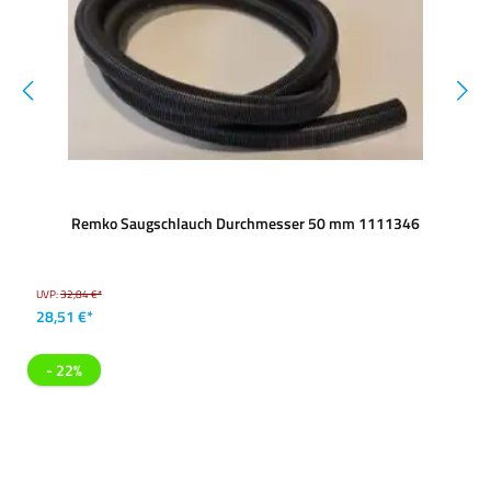
Remko Saugschlauch Durchmesser 50 mm 1111346
UVP:
32,84 €*
28,51 €*
- 22%