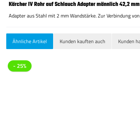
Kärcher IV Rohr auf Schlauch Adapter männlich 42,2 mm
Adapter aus Stahl mit 2 mm Wandstärke. Zur Verbindung von
Ähnliche Artikel
Kunden kauften auch
Kunden ha
Produktgalerie überspringen
- 25%