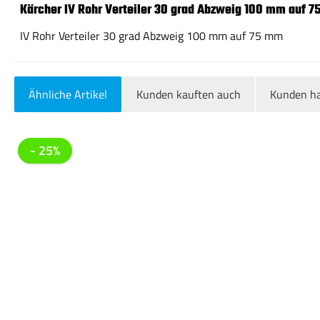
Kärcher IV Rohr Verteiler 30 grad Abzweig 100 mm auf 
IV Rohr Verteiler 30 grad Abzweig 100 mm auf 75 mm
Ähnliche Artikel
Kunden kauften auch
Kunden ha
Produktgalerie überspringen
- 25%