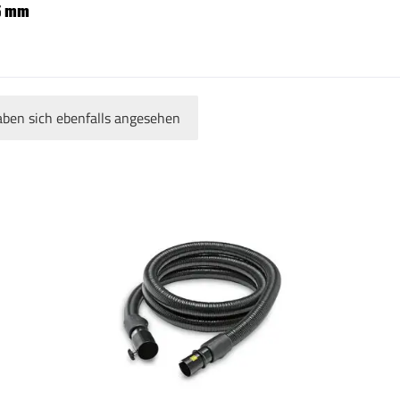
75 mm
ben sich ebenfalls angesehen