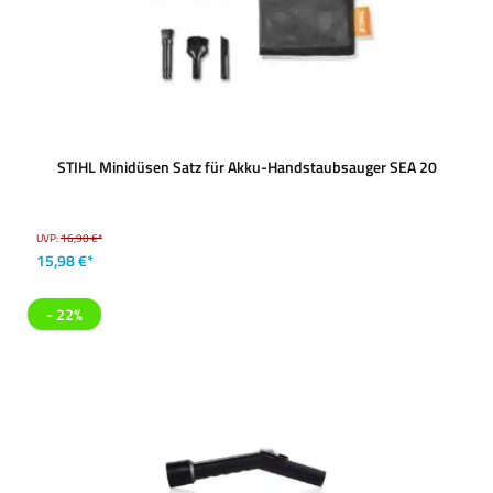
STIHL Minidüsen Satz für Akku-Handstaubsauger SEA 20
UVP:
16,90 €*
15,98 €*
- 22%