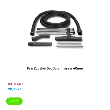
Fein Zubehör Set Durchmesser 40mm
UVP:
125,07 €*
90,05 €*
- 13%