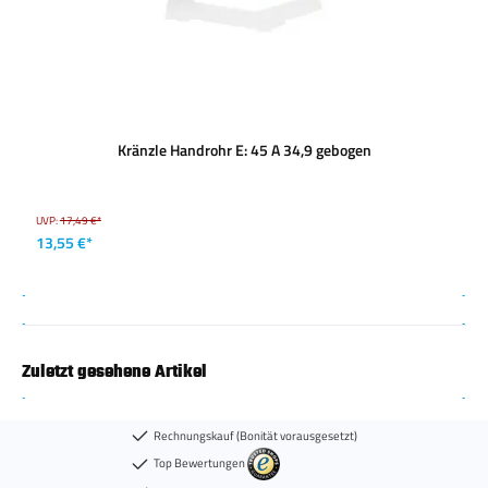
Kränzle Handrohr E: 45 A 34,9 gebogen
UVP:
17,49 €*
13,55 €*
Zuletzt gesehene Artikel
Rechnungskauf (Bonität vorausgesetzt)
Top Bewertungen