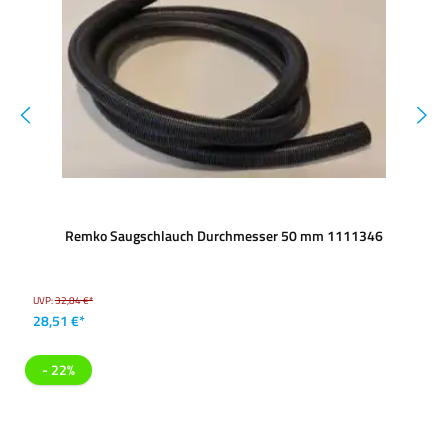
Remko Saugschlauch Durchmesser 50 mm 1111346
UVP:
32,84 €*
28,51 €*
- 22%