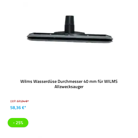
Wilms Wasserdüse Durchmesser 40 mm für WILMS
Allzwecksauger
UVP:
67,24 €*
58,36 €*
- 25%