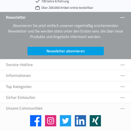
100 Jahre Erfahrung
Über 200.000 Artikel online bestellbar
Newsletter
Abonnieren Sie jetzt einfach unseren regelmäßig erscheinenden
Newsletter und Sie werden stets unter den Ersten sein, die über neue
Produkte und Angebote informiert werden.
Newsletter abonnieren
Service-Hotline
Informationen
Top Kategorien
Sicher Einkaufen
Unsere Communities
Facebook
Instagram
Twitter
LinkedIn
Xing