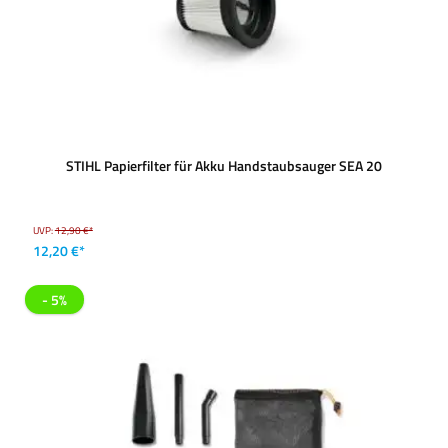
STIHL Papierfilter für Akku Handstaubsauger SEA 20
UVP:
12,90 €*
12,20 €*
- 5%