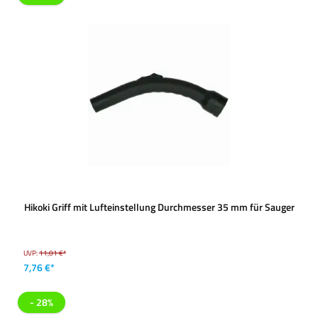
Hikoki Griff mit Lufteinstellung Durchmesser 35 mm für Sauger
UVP:
11,01 €*
7,76 €*
- 28%