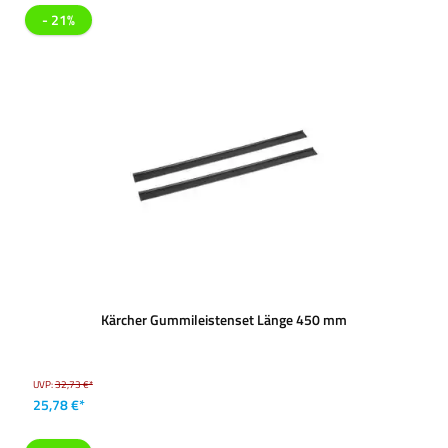
- 21%
Kärcher Gummileistenset Länge 450 mm
UVP:
32,73 €*
25,78 €*