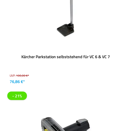
Kärcher Parkstation selbststehend für VC 6 & VC 7
UVP:
100,00 €*
76,86 €*
- 21%