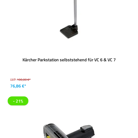
Kärcher Parkstation selbststehend für VC 6 & VC 7
UVP:
100,00 €*
76,86 €*
- 21%