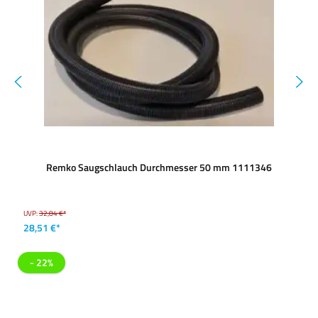
Remko Saugschlauch Durchmesser 50 mm 1111346
UVP:
32,84 €*
28,51 €*
- 22%