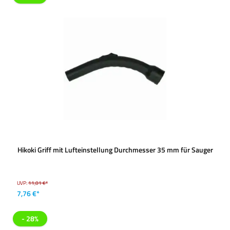
Hikoki Griff mit Lufteinstellung Durchmesser 35 mm für Sauger
UVP:
11,01 €*
7,76 €*
- 28%