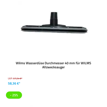
Wilms Wasserdüse Durchmesser 40 mm für WILMS
Allzwecksauger
UVP:
67,24 €*
58,36 €*
- 25%