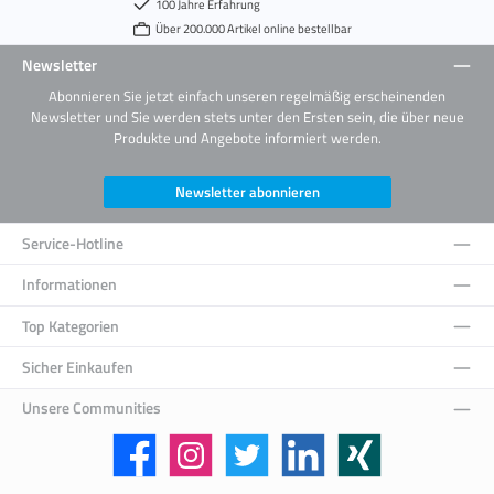
100 Jahre Erfahrung
Über 200.000 Artikel online bestellbar
Newsletter
Abonnieren Sie jetzt einfach unseren regelmäßig erscheinenden
Newsletter und Sie werden stets unter den Ersten sein, die über neue
Produkte und Angebote informiert werden.
Newsletter abonnieren
Service-Hotline
Informationen
Top Kategorien
Sicher Einkaufen
Unsere Communities
Facebook
Instagram
Twitter
LinkedIn
Xing