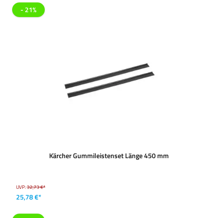
- 21%
Kärcher Gummileistenset Länge 450 mm
UVP:
32,73 €*
25,78 €*