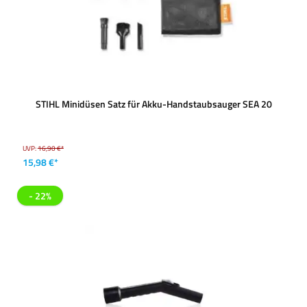
STIHL Minidüsen Satz für Akku-Handstaubsauger SEA 20
UVP:
16,90 €*
15,98 €*
- 22%