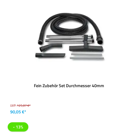
Fein Zubehör Set Durchmesser 40mm
UVP:
125,07 €*
90,05 €*
- 13%