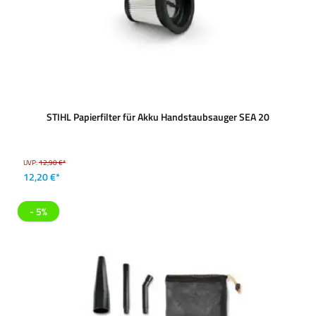
STIHL Papierfilter für Akku Handstaubsauger SEA 20
UVP:
12,90 €*
12,20 €*
- 5%