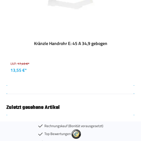
Kränzle Handrohr E: 45 A 34,9 gebogen
UVP:
17,49 €*
13,55 €*
Zuletzt gesehene Artikel
Rechnungskauf (Bonität vorausgesetzt)
Top Bewertungen