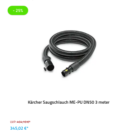
- 25%
Kärcher Saugschlauch ME-PU DN50 3 meter
UVP:
464,10 €*
345,02 €*