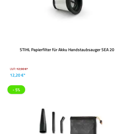
STIHL Papierfilter für Akku Handstaubsauger SEA 20
UVP:
12,90 €*
12,20 €*
- 5%