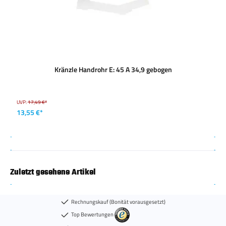
Kränzle Handrohr E: 45 A 34,9 gebogen
UVP:
17,49 €*
13,55 €*
Zuletzt gesehene Artikel
Rechnungskauf (Bonität vorausgesetzt)
Top Bewertungen