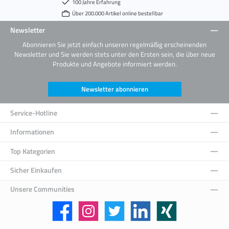
100 Jahre Erfahrung
Über 200.000 Artikel online bestellbar
Newsletter
Abonnieren Sie jetzt einfach unseren regelmäßig erscheinenden
Newsletter und Sie werden stets unter den Ersten sein, die über neue
Produkte und Angebote informiert werden.
Newsletter abonnieren
Service-Hotline
Informationen
Top Kategorien
Sicher Einkaufen
Unsere Communities
Facebook
Instagram
Twitter
LinkedIn
Xing