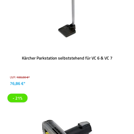
Kärcher Parkstation selbststehend für VC 6 & VC 7
UVP:
100,00 €*
76,86 €*
- 21%