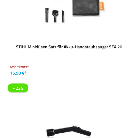
STIHL Minidüsen Satz für Akku-Handstaubsauger SEA 20
UVP:
16,90 €*
15,98 €*
- 22%