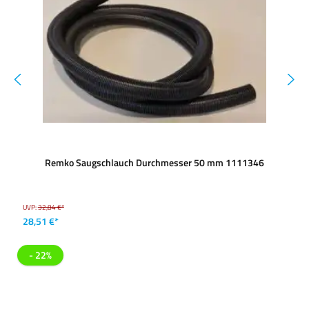
Remko Saugschlauch Durchmesser 50 mm 1111346
UVP:
32,84 €*
28,51 €*
- 22%