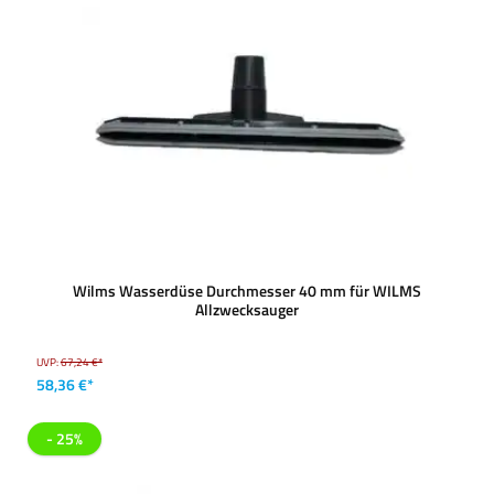
Wilms Wasserdüse Durchmesser 40 mm für WILMS
Allzwecksauger
UVP:
67,24 €*
58,36 €*
- 25%