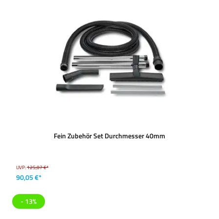
Fein Zubehör Set Durchmesser 40mm
UVP:
125,07 €*
90,05 €*
- 13%