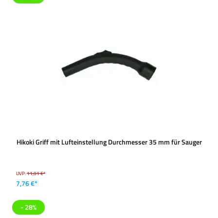
Hikoki Griff mit Lufteinstellung Durchmesser 35 mm für Sauger
UVP:
11,01 €*
7,76 €*
- 28%