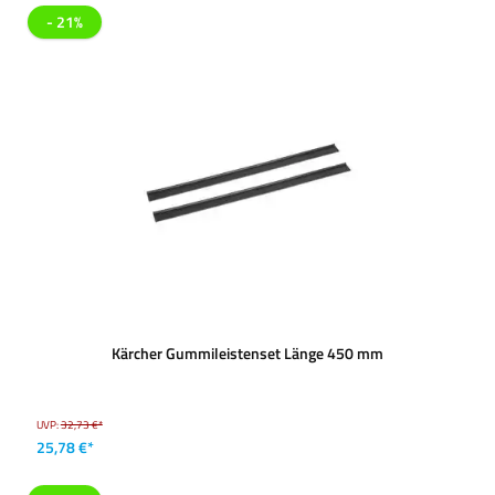
- 21%
Kärcher Gummileistenset Länge 450 mm
UVP:
32,73 €*
25,78 €*